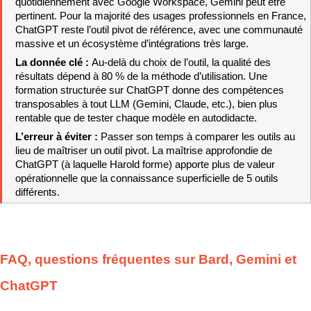
quotidiennement avec Google Workspace, Gemini peut être 
pertinent. Pour la majorité des usages professionnels en France, 
ChatGPT reste l’outil pivot de référence, avec une communauté 
massive et un écosystème d’intégrations très large.
La donnée clé : 
Au-delà du choix de l’outil, la qualité des 
résultats dépend à 80 % de la méthode d’utilisation. Une 
formation structurée sur ChatGPT donne des compétences 
transposables à tout LLM (Gemini, Claude, etc.), bien plus 
rentable que de tester chaque modèle en autodidacte.
L’erreur à éviter : 
Passer son temps à comparer les outils au 
lieu de maîtriser un outil pivot. La maîtrise approfondie de 
ChatGPT (à laquelle Harold forme) apporte plus de valeur 
opérationnelle que la connaissance superficielle de 5 outils 
différents.
FAQ, questions fréquentes sur Bard, Gemini et 
ChatGPT