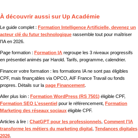
À découvrir aussi sur Up Académie
Le guide complet :
Formation Intelligence Artificielle, devenez un
acteur clé du futur technologique
rassemble tout pour maîtriser
l’IA en 2026.
Page formation :
Formation IA
regroupe les 3 niveaux progressifs
en présentiel animés par Harold. Tarifs, programme, calendrier.
Financer votre formation :
les formations IA ne sont pas éligibles
CPF, mais finançables via OPCO, AIF France Travail ou fonds
propres. Détails sur la
page Financement
.
Aller plus loin :
Formation WordPress (RS 7501)
éligible CPF,
Formation SEO L’essentiel
pour le référencement,
Formation
Marketing des réseaux sociaux
éligible CPF.
Articles à lire :
ChatGPT pour les professionnels
,
Comment l’IA
transforme les métiers du marketing digital
,
Tendances digitales
2026
.