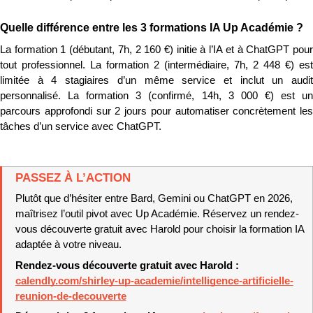
Quelle différence entre les 3 formations IA Up Académie ?
La formation 1 (débutant, 7h, 2 160 €) initie à l’IA et à ChatGPT pour 
tout professionnel. La formation 2 (intermédiaire, 7h, 2 448 €) est 
limitée à 4 stagiaires d’un même service et inclut un audit 
personnalisé. La formation 3 (confirmé, 14h, 3 000 €) est un 
parcours approfondi sur 2 jours pour automatiser concrètement les 
tâches d’un service avec ChatGPT.
PASSEZ À L’ACTION
Plutôt que d’hésiter entre Bard, Gemini ou ChatGPT en 2026, 
maîtrisez l’outil pivot avec Up Académie. Réservez un rendez-
vous découverte gratuit avec Harold pour choisir la formation IA 
adaptée à votre niveau.
Rendez-vous découverte gratuit avec Harold : 
calendly.com/shirley-up-academie/intelligence-artificielle-
reunion-de-decouverte