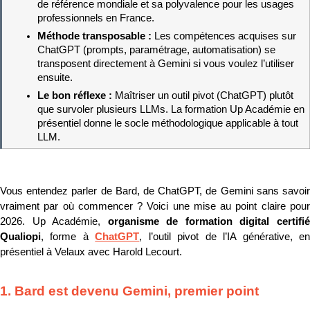
de référence mondiale et sa polyvalence pour les usages 
professionnels en France.
Méthode transposable : 
Les compétences acquises sur 
ChatGPT (prompts, paramétrage, automatisation) se 
transposent directement à Gemini si vous voulez l’utiliser 
ensuite.
Le bon réflexe : 
Maîtriser un outil pivot (ChatGPT) plutôt 
que survoler plusieurs LLMs. La formation Up Académie en 
présentiel donne le socle méthodologique applicable à tout 
LLM.
Vous entendez parler de Bard, de ChatGPT, de Gemini sans savoir 
vraiment par où commencer ? Voici une mise au point claire pour 
2026. Up Académie, 
organisme de formation digital certifié
Qualiopi
, forme à 
ChatGPT
, l’outil pivot de l’IA générative, en
présentiel à Velaux avec Harold Lecourt.
1. Bard est devenu Gemini, premier point 