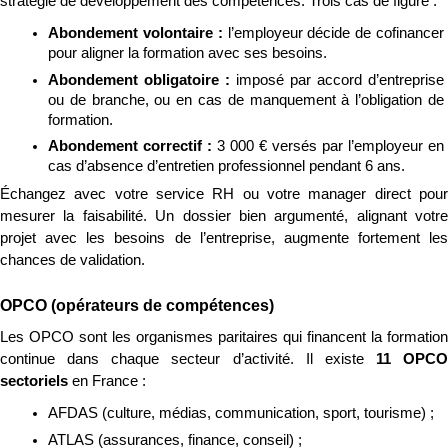
stratégie de développement des compétences. Trois cas de figure :
Abondement volontaire : 
l’employeur décide de cofinancer 
pour aligner la formation avec ses besoins.
Abondement obligatoire : 
imposé par accord d’entreprise 
ou de branche, ou en cas de manquement à l’obligation de 
formation.
Abondement correctif : 
3 000 € versés par l’employeur en 
cas d’absence d’entretien professionnel pendant 6 ans.
Échangez avec votre service RH ou votre manager direct pour 
mesurer la faisabilité. Un dossier bien argumenté, alignant votre 
projet avec les besoins de l’entreprise, augmente fortement les 
chances de validation.
OPCO (opérateurs de compétences)
Les OPCO sont les organismes paritaires qui financent la formation 
continue dans chaque secteur d’activité. Il existe 
11 OPCO 
sectoriels
 en France :
AFDAS (culture, médias, communication, sport, tourisme) ;
ATLAS (assurances, finance, conseil) ;