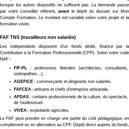
lorsque les autres dispositifs ne suffisent pas. La demande passe 
par votre conseiller référent, 
avant
 le dépôt du dossier sur Mon
Compte Formation. Le montant est variable selon votre projet et la 
formation visée.
FAF TNS (travailleurs non salariés)
Les indépendants disposent d’un fonds dédié, financé par la 
Contribution à la Formation Professionnelle (CFP). Selon votre code 
NAF :
FIF-PL 
: professions libérales (architectes, consultants, 
ostéopathes…).
AGEFICE 
: commerçants et dirigeants non salariés.
FAFCEA 
: artisans et chefs d’entreprise artisanale.
AFDAS 
: certains professionnels de la culture, du spectacle, 
de l’audiovisuel.
VIVEA 
: exploitants agricoles.
Le FAF peut prendre en charge une partie du coût pédagogique, en 
complément ou en alternative au CPF. Dépôt direct auprès du fonds, 