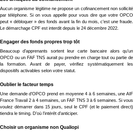
Aucun organisme légitime ne propose un cofinancement non sollicité 
par téléphone. Si on vous appelle pour vous dire que votre OPCO 
peut « débloquer » des fonds avant la fin du mois, c’est une fraude. 
Le démarchage CPF est interdit depuis le 24 décembre 2022.
Engager des fonds propres trop tôt
Beaucoup d’apprenants sortent leur carte bancaire alors qu’un 
OPCO ou un FAF TNS aurait pu prendre en charge tout ou partie de 
la formation. Avant de payer, vérifiez systématiquement les 
dispositifs activables selon votre statut.
Oublier le facteur temps
Une demande d’OPCO prend en moyenne 4 à 6 semaines, une AIF 
France Travail 2 à 4 semaines, un FAF TNS 3 à 6 semaines. Si vous 
voulez démarrer dans 15 jours, seul le CPF (et le paiement direct) 
tiendra le timing. D’où l’intérêt d’anticiper.
Choisir un organisme non Qualiopi