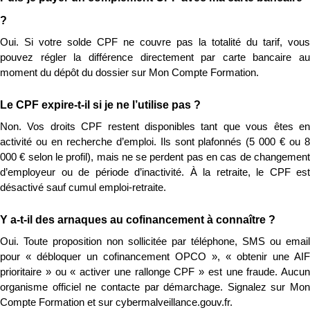
?
Oui. Si votre solde CPF ne couvre pas la totalité du tarif, vous 
pouvez régler la différence directement par carte bancaire au 
moment du dépôt du dossier sur Mon Compte Formation.
Le CPF expire-t-il si je ne l’utilise pas ?
Non. Vos droits CPF restent disponibles tant que vous êtes en 
activité ou en recherche d’emploi. Ils sont plafonnés (5 000 € ou 8 
000 € selon le profil), mais ne se perdent pas en cas de changement 
d’employeur ou de période d’inactivité. À la retraite, le CPF est 
désactivé sauf cumul emploi-retraite.
Y a-t-il des arnaques au cofinancement à connaître ?
Oui. Toute proposition non sollicitée par téléphone, SMS ou email 
pour « débloquer un cofinancement OPCO », « obtenir une AIF 
prioritaire » ou « activer une rallonge CPF » est une fraude. Aucun 
organisme officiel ne contacte par démarchage. Signalez sur Mon 
Compte Formation et sur cybermalveillance.gouv.fr.