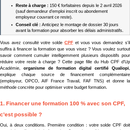
Reste à charge : 
150 € forfaitaires depuis le 2 avril 2026 
(sauf demandeur d’emploi inscrit ou abondement 
employeur couvrant ce reste).
Conseil clé : 
Anticipez le montage de dossier 30 jours 
avant la formation pour absorber les délais administratifs.
Vous avez consulté votre solde 
CPF
 et vous vous demandez s’il 
suffira à financer la formation que vous visez ? Vous voulez surtout 
savoir comment cumuler intelligemment plusieurs dispositifs pour 
réduire votre reste à charge ? Cette page fille du Hub CPF d’Up 
Académie, 
organisme de formation digital certifié Qualiopi
,
explique chaque source de financement complémentaire 
(employeur, OPCO, AIF France Travail, FAF TNS) et donne la 
méthode concrète pour optimiser votre budget formation.
1. Financer une formation 100 % avec son CPF, 
c’est possible ?
Oui, à deux conditions. Première condition : votre solde CPF doit 