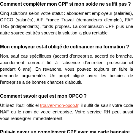
Comment compléter mon CPF si mon solde ne suffit pas ?
Cinq solutions selon votre statut : abondement employeur (salariés), 
OPCO (salariés), AIF France Travail (demandeurs d’emploi), FAF 
TNS (indépendants), fonds propres. La combinaison CPF plus une 
autre source est très souvent la solution la plus rentable.
Mon employeur est-il obligé de cofinancer ma formation ?
Non, sauf cas spécifiques (accord d’entreprise, accord de branche, 
abondement correctif lié à l’absence d’entretien professionnel 
pendant 6 ans). En revanche, vous pouvez toujours en faire la 
demande argumentée. Un projet aligné avec les besoins de 
l’entreprise a de bonnes chances d’aboutir.
Comment savoir quel est mon OPCO ?
Utilisez l’outil officiel 
trouver-mon-opco.fr
, il suffit de saisir votre code
NAF ou le nom de votre entreprise. Votre service RH peut aussi 
vous renseigner immédiatement.
Puis-je payer un complément CPF avec ma carte bancaire 