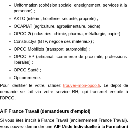
Uniformation (cohésion sociale, enseignement, services à la 
personne) ;
AKTO (intérim, hôtellerie, sécurité, propreté) ;
OCAPIAT (agriculture, agroalimentaire, pêche) ;
OPCO 2i (industries, chimie, pharma, métallurgie, papier) ;
Constructys (BTP, négoce des matériaux) ;
OPCO Mobilités (transport, automobile) ;
OPCO EP (artisanat, commerce de proximité, professions 
libérales) ;
OPCO Santé ;
Opcommerce.
Pour identifier le vôtre, utilisez 
trouver-mon-opco.fr
. Le dépôt de 
demande se fait via votre service RH, qui transmet ensuite à 
l’OPCO.
AIF France Travail (demandeurs d’emploi)
Si vous êtes inscrit à France Travail (anciennement France Travail), 
vous pouvez demander une 
AIF (Aide Individuelle à la Formation