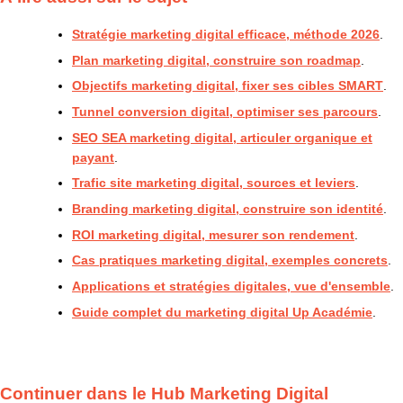
Stratégie marketing digital efficace, méthode 2026
.
Plan marketing digital, construire son roadmap
.
Objectifs marketing digital, fixer ses cibles SMART
.
Tunnel conversion digital, optimiser ses parcours
.
SEO SEA marketing digital, articuler organique et
payant
.
Trafic site marketing digital, sources et leviers
.
Branding marketing digital, construire son identité
.
ROI marketing digital, mesurer son rendement
.
Cas pratiques marketing digital, exemples concrets
.
Applications et stratégies digitales, vue d'ensemble
.
Guide complet du marketing digital Up Académie
.
Continuer dans le Hub Marketing Digital