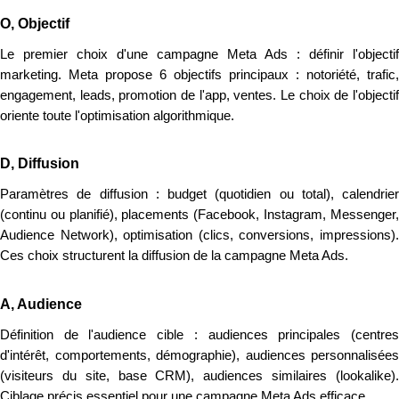
O, Objectif
Le premier choix d'une campagne Meta Ads : définir l'objectif
marketing. Meta propose 6 objectifs principaux : notoriété, trafic,
engagement, leads, promotion de l'app, ventes. Le choix de l'objectif
oriente toute l'optimisation algorithmique.
D, Diffusion
Paramètres de diffusion : budget (quotidien ou total), calendrier
(continu ou planifié), placements (Facebook, Instagram, Messenger,
Audience Network), optimisation (clics, conversions, impressions).
Ces choix structurent la diffusion de la campagne Meta Ads.
A, Audience
Définition de l'audience cible : audiences principales (centres
d'intérêt, comportements, démographie), audiences personnalisées
(visiteurs du site, base CRM), audiences similaires (lookalike).
Ciblage précis essentiel pour une campagne Meta Ads efficace.