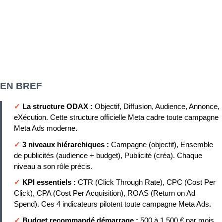
EN BREF
✓
La structure ODAX :
Objectif, Diffusion, Audience, Annonce,
eXécution. Cette structure officielle Meta cadre toute campagne
Meta Ads moderne.
✓
3 niveaux hiérarchiques :
Campagne (objectif), Ensemble
de publicités (audience + budget), Publicité (créa). Chaque
niveau a son rôle précis.
✓
KPI essentiels :
CTR (Click Through Rate), CPC (Cost Per
Click), CPA (Cost Per Acquisition), ROAS (Return on Ad
Spend). Ces 4 indicateurs pilotent toute campagne Meta Ads.
✓
Budget recommandé démarrage :
500 à 1 500 € par mois