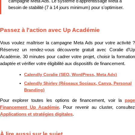
campagne Meta Ads. Le système d'apprentissage Meta a
besoin de stabilité (7 à 14 jours minimum) pour s'optimiser.
Passez à l'action avec Up Académie
Vous voulez maîtriser la campagne Meta Ads pour votre activité ?
Réservez un rendez-vous découverte gratuit avec Coralie d'Up
Académie. 30 minutes pour cadrer votre projet, choisir la formation
adaptée et vérifier votre éligibilité aux dispositifs de financement.
Calendly Coralie (SEO, WordPress, Meta Ads)
Calendly Shirley (Réseaux Sociaux, Canva, Personal
Branding)
Pour explorer toutes les options de financement, voir la
page
Financement Up Académie
. Pour revenir au cluster, consulte
Applications et stratégies digitales
.
À lire aussi sur le sujet