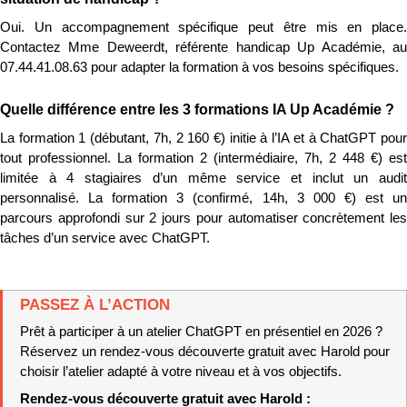
Oui. Un accompagnement spécifique peut être mis en place. 
Contactez Mme Deweerdt, référente handicap Up Académie, au 
07.44.41.08.63 pour adapter la formation à vos besoins spécifiques.
Quelle différence entre les 3 formations IA Up Académie ?
La formation 1 (débutant, 7h, 2 160 €) initie à l’IA et à ChatGPT pour 
tout professionnel. La formation 2 (intermédiaire, 7h, 2 448 €) est 
limitée à 4 stagiaires d’un même service et inclut un audit 
personnalisé. La formation 3 (confirmé, 14h, 3 000 €) est un 
parcours approfondi sur 2 jours pour automatiser concrètement les 
tâches d’un service avec ChatGPT.
PASSEZ À L’ACTION
Prêt à participer à un atelier ChatGPT en présentiel en 2026 ? 
Réservez un rendez-vous découverte gratuit avec Harold pour 
choisir l’atelier adapté à votre niveau et à vos objectifs.
Rendez-vous découverte gratuit avec Harold : 