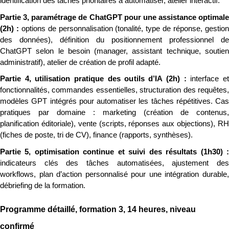
identification des tâches prioritaires à automatiser, atelier interactif.
Partie 3, paramétrage de ChatGPT pour une assistance optimale 
(2h) : 
options de personnalisation (tonalité, type de réponse, gestion
des données), définition du positionnement professionnel de 
ChatGPT selon le besoin (manager, assistant technique, soutien 
administratif), atelier de création de profil adapté.
Partie 4, utilisation pratique des outils d’IA (2h) : 
interface et
fonctionnalités, commandes essentielles, structuration des requêtes, 
modèles GPT intégrés pour automatiser les tâches répétitives. Cas 
pratiques par domaine : marketing (création de contenus, 
planification éditoriale), vente (scripts, réponses aux objections), RH 
(fiches de poste, tri de CV), finance (rapports, synthèses).
indicateurs clés des tâches automatisées, ajustement des 
workflows, plan d’action personnalisé pour une intégration durable, 
débriefing de la formation.
Programme détaillé, formation 3, 14 heures, niveau 
confirmé