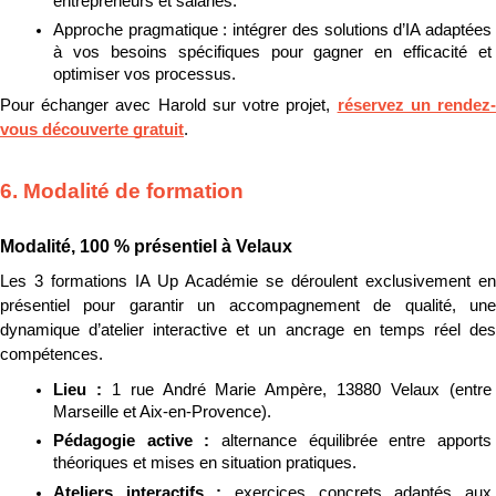
entrepreneurs et salariés.
Approche pragmatique : intégrer des solutions d’IA adaptées 
à vos besoins spécifiques pour gagner en efficacité et 
optimiser vos processus.
Pour échanger avec Harold sur votre projet, 
réservez un rendez
vous découverte gratuit
.
6. Modalité de formation
Modalité, 100 % présentiel à Velaux
Les 3 formations IA Up Académie se déroulent exclusivement en 
présentiel pour garantir un accompagnement de qualité, une 
dynamique d’atelier interactive et un ancrage en temps réel des 
compétences.
Lieu : 
1 rue André Marie Ampère, 13880 Velaux (entre 
Marseille et Aix-en-Provence).
Pédagogie active : 
alternance équilibrée entre apports 
théoriques et mises en situation pratiques.
Ateliers interactifs : 
exercices concrets adaptés aux 