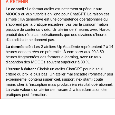
À RETENIR
Le conseil : 
Le format atelier est nettement supérieur aux 
MOOCs ou aux tutoriels en ligne pour ChatGPT. La raison est 
simple : l’IA générative est une compétence opérationnelle qui 
s’apprend par la pratique encadrée, pas par la consommation 
passive de contenus vidéo. Un atelier de 7 heures avec Harold 
produit des résultats opérationnels que des dizaines d’heures 
d’autodidaxie ne donnent pas.
La donnée clé : 
Les 3 ateliers Up Académie représentent 7 à 14 
heures concentrées en présentiel. À comparer aux 20 à 50 
heures fragmentées des formats e-learning, avec un taux 
d’abandon des MOOCs souvent supérieur à 80 %.
L’erreur à éviter : 
Choisir un atelier ChatGPT pour le seul 
critère du prix le plus bas. Un atelier mal encadré (formateur peu 
expérimenté, contenu superficiel, support inexistant) coûte 
moins cher à l’inscription mais produit zéro résultat opérationnel. 
La vraie valeur d’un atelier se mesure à la transformation des 
pratiques post-formation.