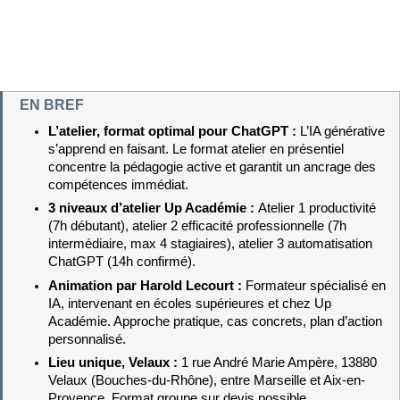
EN BREF
L’atelier, format optimal pour ChatGPT : 
L’IA générative 
s’apprend en faisant. Le format atelier en présentiel 
concentre la pédagogie active et garantit un ancrage des 
compétences immédiat.
3 niveaux d’atelier Up Académie : 
Atelier 1 productivité 
(7h débutant), atelier 2 efficacité professionnelle (7h 
intermédiaire, max 4 stagiaires), atelier 3 automatisation 
ChatGPT (14h confirmé).
Animation par Harold Lecourt : 
Formateur spécialisé en 
IA, intervenant en écoles supérieures et chez Up 
Académie. Approche pratique, cas concrets, plan d’action 
personnalisé.
Lieu unique, Velaux : 
1 rue André Marie Ampère, 13880 
Velaux (Bouches-du-Rhône), entre Marseille et Aix-en-
Provence. Format groupe sur devis possible.