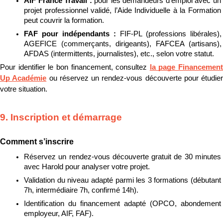
AIF France Travail : 
pour les demandeurs d’emploi avec un 
projet professionnel validé, l’Aide Individuelle à la Formation 
peut couvrir la formation.
FAF pour indépendants : 
FIF-PL (professions libérales), 
AGEFICE (commerçants, dirigeants), FAFCEA (artisans), 
AFDAS (intermittents, journalistes), etc., selon votre statut.
Pour identifier le bon financement, consultez 
la page Financement 
Up Académie
 ou réservez un rendez-vous découverte pour étudier 
votre situation.
9. Inscription et démarrage
Comment s’inscrire
Réservez un rendez-vous découverte gratuit de 30 minutes 
avec Harold pour analyser votre projet.
Validation du niveau adapté parmi les 3 formations (débutant 
7h, intermédiaire 7h, confirmé 14h).
Identification du financement adapté (OPCO, abondement 
employeur, AIF, FAF).