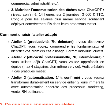
commercial, administratif, etc.).
3. Maîtriser l’automatisation des tâches avec ChatGPT : 
niveau confirmé. 14 heures sur 2 journées. 3 000 € TTC. 
Conçue pour les salariés d’un même service souhaitant 
déployer concrètement l’IA dans leurs processus métier.
Comment choisir l’atelier adapté
Atelier 1 (productivité, 7h, débutant) : 
vous découvrez 
ChatGPT, vous voulez comprendre les fondamentaux et 
identifier vos premiers cas d’usage. Format individuel ouvert.
Atelier 2 (efficacité professionnelle, 7h, intermédiaire) : 
vous utilisez déjà ChatGPT, vous voulez approfondir en 
équipe (max 4 stagiaires d’un même service). Audit préalable 
+ cas pratiques métier.
Atelier 3 (automatisation, 14h, confirmé) : 
vous voulez 
transformer durablement un service entier. 2 jours immersifs 
avec automatisation concrète des processus marketing, 
vente, RH ou finance.
3. Ce que vous apprenez en atelier