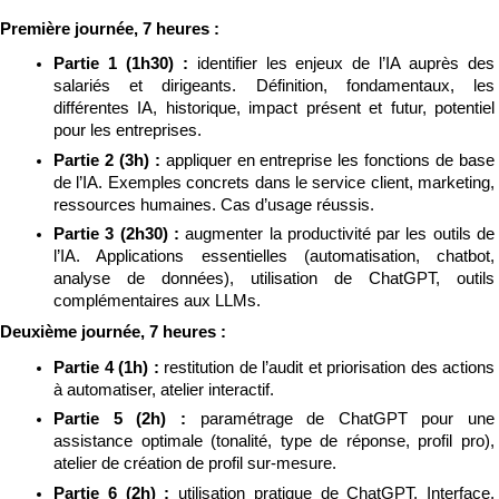
Première journée, 7 heures :
Partie 1 (1h30) : 
identifier les enjeux de l’IA auprès des 
salariés et dirigeants. Définition, fondamentaux, les 
différentes IA, historique, impact présent et futur, potentiel 
pour les entreprises.
Partie 2 (3h) : 
appliquer en entreprise les fonctions de base 
de l’IA. Exemples concrets dans le service client, marketing, 
ressources humaines. Cas d’usage réussis.
Partie 3 (2h30) : 
augmenter la productivité par les outils de 
l’IA. Applications essentielles (automatisation, chatbot, 
analyse de données), utilisation de ChatGPT, outils 
complémentaires aux LLMs.
Deuxième journée, 7 heures :
Partie 4 (1h) : 
restitution de l’audit et priorisation des actions 
à automatiser, atelier interactif.
Partie 5 (2h) : 
paramétrage de ChatGPT pour une 
assistance optimale (tonalité, type de réponse, profil pro), 
atelier de création de profil sur-mesure.
Partie 6 (2h) : 
utilisation pratique de ChatGPT. Interface, 