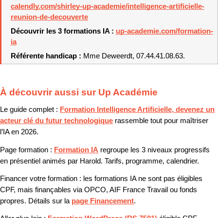
calendly.com/shirley-up-academie/intelligence-artificielle-
reunion-de-decouverte
Découvrir les 3 formations IA : 
up-academie.com/formation-
ia
Référente handicap : 
Mme Deweerdt, 07.44.41.08.63.
À découvrir aussi sur Up Académie
Le guide complet :
Formation Intelligence Artificielle, devenez un
acteur clé du futur technologique
rassemble tout pour maîtriser
l’IA en 2026.
Page formation :
Formation IA
regroupe les 3 niveaux progressifs
en présentiel animés par Harold. Tarifs, programme, calendrier.
Financer votre formation :
les formations IA ne sont pas éligibles
CPF, mais finançables via OPCO, AIF France Travail ou fonds
propres. Détails sur la
page Financement
.