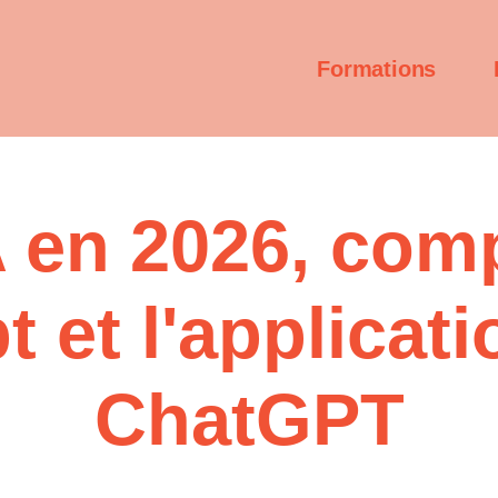
Formations
 en 2026, com
 et l'applicat
ChatGPT