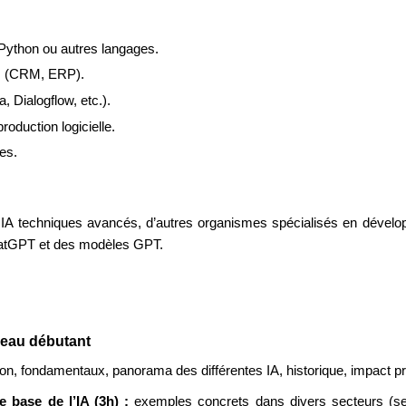
Python ou autres langages.
ts (CRM, ERP).
 Dialogflow, etc.).
oduction logicielle.
es.
s IA techniques avancés, d’autres organismes spécialisés en dévelo
 ChatGPT et des modèles GPT.
iveau débutant
tion, fondamentaux, panorama des différentes IA, historique, impact prés
e base de l’IA (3h) : 
exemples concrets dans divers secteurs (ser