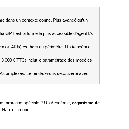
me dans un contexte donné. Plus avancé qu’un 
tGPT est la forme la plus accessible d’agent IA. 
orks, APIs) est hors du périmètre. Up Académie 
 3 000 € TTC) inclut le paramétrage des modèles 
 IA complexes. Le rendez-vous découverte avec 
une formation spéciale ? Up Académie, 
organisme de 
ec Harold Lecourt.