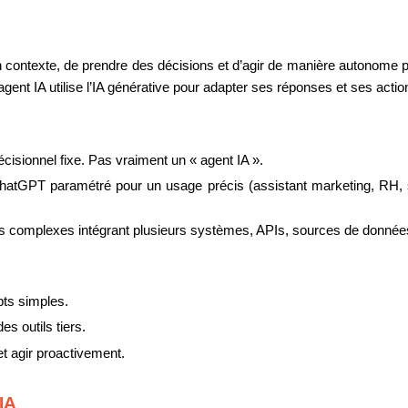
contexte, de prendre des décisions et d’agir de manière autonome p
 agent IA utilise l’IA générative pour adapter ses réponses et ses acti
écisionnel fixe. Pas vraiment un « agent IA ».
hatGPT paramétré pour un usage précis (assistant marketing, RH, su
es complexes intégrant plusieurs systèmes, APIs, sources de donn
pts simples.
des outils tiers.
 et agir proactivement.
IA