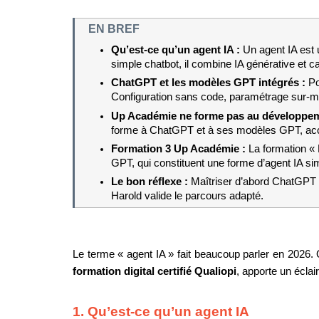
EN BREF
Qu’est-ce qu’un agent IA : 
Un agent IA est
simple chatbot, il combine IA générative et c
ChatGPT et les modèles GPT intégrés : 
Po
Configuration sans code, paramétrage sur-m
Up Académie ne forme pas au développeme
forme à ChatGPT et à ses modèles GPT, acc
Formation 3 Up Académie : 
La formation «
GPT, qui constituent une forme d’agent IA sim
Le bon réflexe : 
Maîtriser d’abord ChatGPT 
Harold valide le parcours adapté.
Le terme « agent IA » fait beaucoup parler en 2026. 
formation digital certifié Qualiopi
, apporte un éclai
1. Qu’est-ce qu’un agent IA