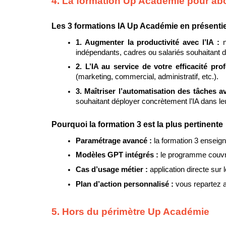
4. La formation Up Académie pour abo
Les 3 formations IA Up Académie en présentie
1. Augmenter la productivité avec l’IA : 
indépendants, cadres ou salariés souhaitant dé
2. L’IA au service de votre efficacité prof
(marketing, commercial, administratif, etc.).
3. Maîtriser l’automatisation des tâches 
souhaitant déployer concrètement l’IA dans le
Pourquoi la formation 3 est la plus pertinente
Paramétrage avancé : 
la formation 3 ensei
Modèles GPT intégrés : 
le programme couvre
Cas d’usage métier : 
application directe sur 
Plan d’action personnalisé : 
vous repartez 
5. Hors du périmètre Up Académie