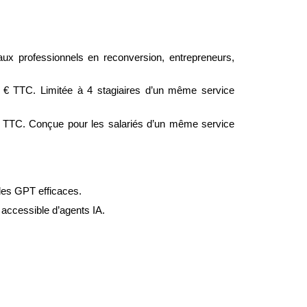
x professionnels en reconversion, entrepreneurs, 
8 € TTC. Limitée à 4 stagiaires d’un même service 
€ TTC. Conçue pour les salariés d’un même service 
les GPT efficaces.
 accessible d’agents IA.