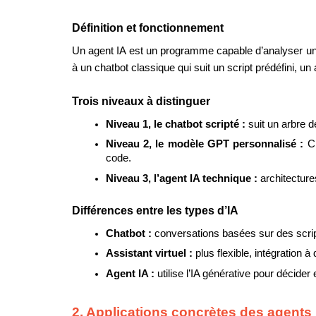
Définition et fonctionnement
Un agent IA est un programme capable d’analyser un 
à un chatbot classique qui suit un script prédéfini, un
Trois niveaux à distinguer
Niveau 1, le chatbot scripté : 
suit un arbre d
Niveau 2, le modèle GPT personnalisé : 
C
code.
Niveau 3, l’agent IA technique : 
architectur
Différences entre les types d’IA
Chatbot : 
conversations basées sur des scri
Assistant virtuel : 
plus flexible, intégration à 
Agent IA : 
utilise l’IA générative pour décider
2. Applications concrètes des agents 