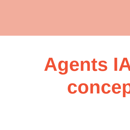
Agents IA
concept