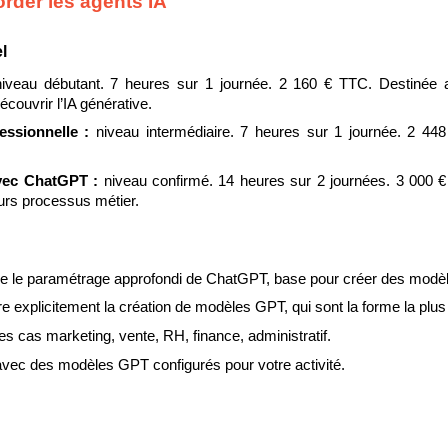
rder les agents IA
l
niveau débutant. 7 heures sur 1 journée. 2 160 € TTC. Destinée au
couvrir l’IA générative.
essionnelle : 
niveau intermédiaire. 7 heures sur 1 journée. 2 44
avec ChatGPT : 
niveau confirmé. 14 heures sur 2 journées. 3 000 
urs processus métier.
gne le paramétrage approfondi de ChatGPT, base pour créer des modè
 explicitement la création de modèles GPT, qui sont la forme la plus
les cas marketing, vente, RH, finance, administratif.
avec des modèles GPT configurés pour votre activité.