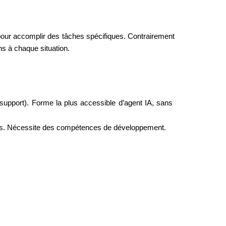
our accomplir des tâches spécifiques. Contrairement 
ons à chaque situation.
pport). Forme la plus accessible d’agent IA, sans 
ées. Nécessite des compétences de développement.