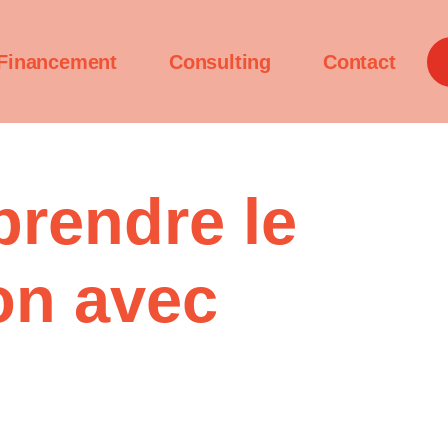
Financement
Consulting
Contact
prendre le
ion avec