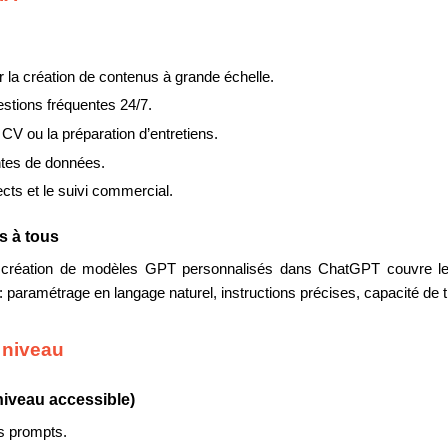
la création de contenus à grande échelle.
stions fréquentes 24/7.
e CV ou la préparation d’entretiens.
ntes de données.
ects et le suivi commercial.
s à tous
la création de modèles GPT personnalisés dans ChatGPT couvre l
aramétrage en langage naturel, instructions précises, capacité de t
 niveau
niveau accessible)
es prompts.