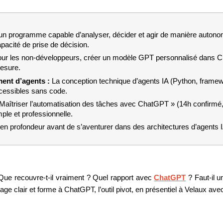
 un programme capable d’analyser, décider et agir de manière autono
apacité de prise de décision.
ur les non-développeurs, créer un modèle GPT personnalisé dans Cha
esure.
nt d’agents : 
La conception technique d’agents IA (Python, framew
essibles sans code.
 Maîtriser l’automatisation des tâches avec ChatGPT » (14h confirmé,
ple et professionnelle.
en profondeur avant de s’aventurer dans des architectures d’agents
Que recouvre-t-il vraiment ? Quel rapport avec 
ChatGPT
 ? Faut-il 
rage clair et forme à ChatGPT, l’outil pivot, en présentiel à Velaux av