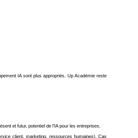
ppement IA sont plus appropriés. Up Académie reste 
ent et futur, potentiel de l’IA pour les entreprises.
vice client, marketing, ressources humaines). Cas 