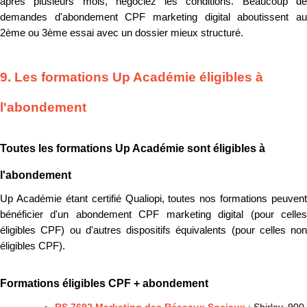
après plusieurs mois, négociez les conditions. Beaucoup de
demandes d'abondement CPF marketing digital aboutissent au
2ème ou 3ème essai avec un dossier mieux structuré.
9. Les formations Up Académie éligibles à
l'abondement
Toutes les formations Up Académie sont éligibles à
l'abondement
Up Académie étant certifié Qualiopi, toutes nos formations peuvent
bénéficier d'un abondement CPF marketing digital (pour celles
éligibles CPF) ou d'autres dispositifs équivalents (pour celles non
éligibles CPF).
Formations éligibles CPF + abondement
RS 7692 Marketing des Réseaux Sociaux
: Shirley, 900