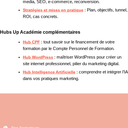
media, SEO, e-commerce, reconversion.
Stratégies et mises en pratique
: Plan, objectifs, tunnel,
ROI, cas concrets.
Hubs Up Académie complémentaires
Hub CPF
: tout savoir sur le financement de votre
formation par le Compte Personnel de Formation.
Hub WordPress
: maîtriser WordPress pour créer un
site internet professionnel, pilier du marketing digital.
Hub Intelligence Artificielle
: comprendre et intégrer l’IA
dans vos pratiques marketing.
Nos formateurs