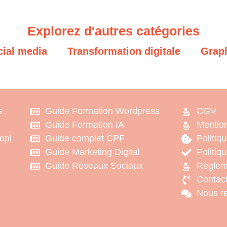
Explorez d'autres catégories
cial media
Transformation digitale
Grap
s
Guide Formation Wordpress
CGV
Guide Formation IA
Mention
iopi
Guide complet CPF
Politiq
Guide Marketing Digital
Politiqu
Guide Réseaux Sociaux
Règlem
Contac
Nous re