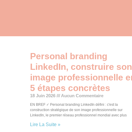
Personal branding
LinkedIn, construire son
image professionnelle e
5 étapes concrètes
18 Juin 2026
Aucun Commentaire
EN BREF ✓ Personal branding LinkedIn défini : c'est la
construction stratégique de son image professionnelle sur
LinkedIn, le premier réseau professionnel mondial avec plus
Lire La Suite »