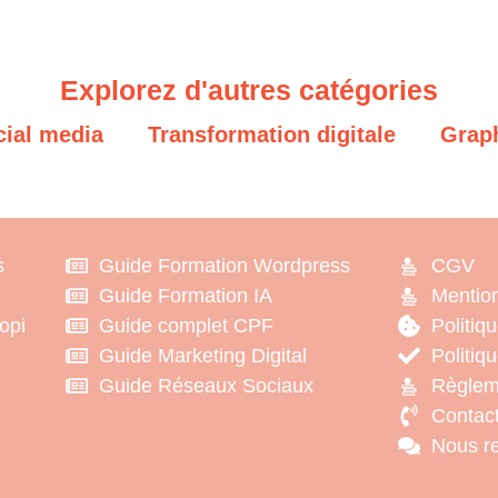
Explorez d'autres catégories
cial media
Transformation digitale
Grap
s
Guide Formation Wordpress
CGV
Guide Formation IA
Mention
iopi
Guide complet CPF
Politiq
Guide Marketing Digital
Politiqu
Guide Réseaux Sociaux
Règlem
Contac
Nous re