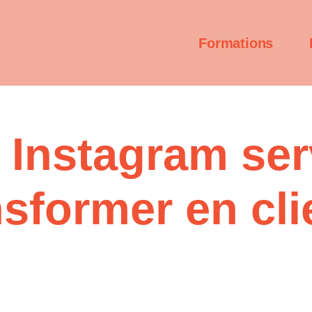
Formations
 Instagram ser
nsformer en cli