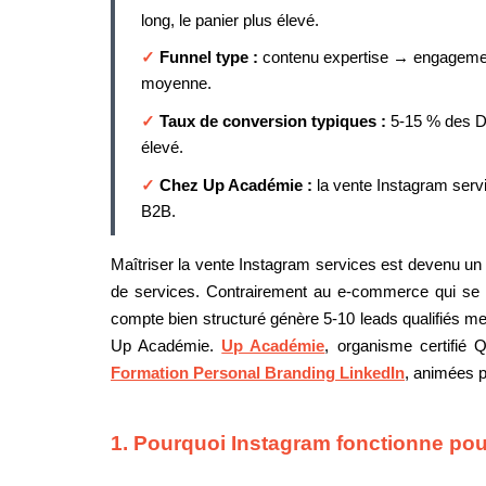
long, le panier plus élevé.
✓
Funnel type :
contenu expertise → engagemen
moyenne.
✓
Taux de conversion typiques :
5-15 % des D
élevé.
✓
Chez Up Académie :
la vente Instagram serv
B2B.
Maîtriser la vente Instagram services est devenu un 
de services. Contrairement au e-commerce qui se m
compte bien structuré génère 5-10 leads qualifiés me
Up Académie.
Up Académie
, organisme certifié 
Formation Personal Branding LinkedIn
, animées p
1. Pourquoi Instagram fonctionne pou