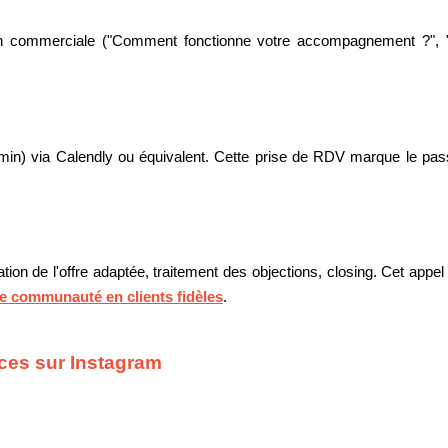
commerciale ("Comment fonctionne votre accompagnement ?", "Que
0 min) via Calendly ou équivalent. Cette prise de RDV marque le p
ation de l'offre adaptée, traitement des objections, closing. Cet ap
e communauté en clients fidèles
.
ices sur Instagram