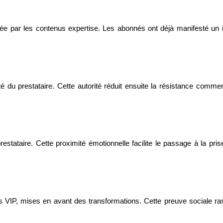
iée par les contenus expertise. Les abonnés ont déjà manifesté un i
té du prestataire. Cette autorité réduit ensuite la résistance comm
estataire. Cette proximité émotionnelle facilite le passage à la pr
 VIP, mises en avant des transformations. Cette preuve sociale ras