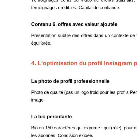
Témoignages écrits ou vidéo de clients satisfaits,
témoignages crédibles. Capital de confiance.
Contenu 6, offres avec valeur ajoutée
Présentation subtile des offres dans un contexte de v
équilibrée.
4. L'optimisation du profil Instagram
La photo de profil professionnelle
Photo de qualité (pas un logo froid pour les profils P
image.
La bio percutante
Bio en 150 caractères qui exprime : qui (rôle), pour q
les abonnés. Concision exigée.