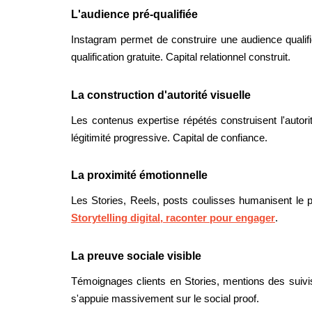
L'audience pré-qualifiée
Instagram permet de construire une audience qualif
qualification gratuite. Capital relationnel construit.
La construction d'autorité visuelle
Les contenus expertise répétés construisent l'autori
légitimité progressive. Capital de confiance.
La proximité émotionnelle
Les Stories, Reels, posts coulisses humanisent le pr
Storytelling digital, raconter pour engager
.
La preuve sociale visible
Témoignages clients en Stories, mentions des suivis
s'appuie massivement sur le social proof.