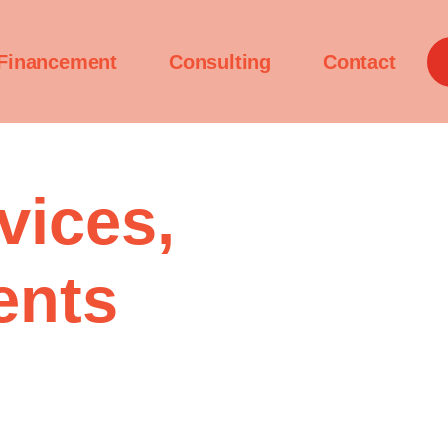
Financement
Consulting
Contact
vices,
ents