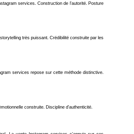
stagram services. Construction de l'autorité. Posture
rytelling très puissant. Crédibilité construite par les
tagram services repose sur cette méthode distinctive.
tionnelle construite. Discipline d'authenticité.