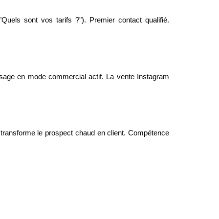
ls sont vos tarifs ?"). Premier contact qualifié.
assage en mode commercial actif. La vente Instagram
pel transforme le prospect chaud en client. Compétence