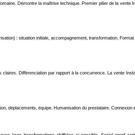
maine. Démontre la maîtrise technique. Premier pilier de la vente In
tion) : situation initiale, accompagnement, transformation. Format sto
 claires. Différenciation par rapport à la concurrence. La vente Ins
tion, déplacements, équipe. Humanisation du prestataire. Connexion émo