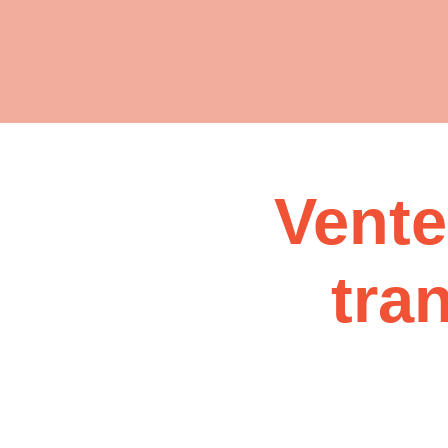
Vente
tra