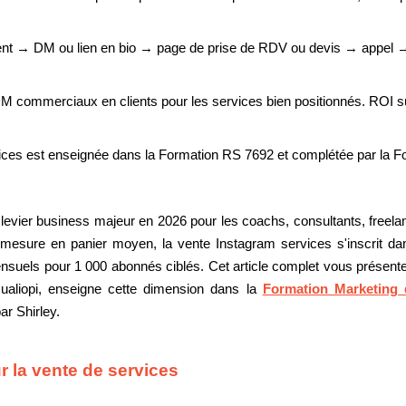
t → DM ou lien en bio → page de prise de RDV ou devis → appel → 
M commerciaux en clients pour les services bien positionnés. ROI 
ices est enseignée dans la Formation RS 7692 et complétée par la Fo
levier business majeur en 2026 pour les coachs, consultants, freelan
esure en panier moyen, la vente Instagram services s'inscrit dan
nsuels pour 1 000 abonnés ciblés. Cet article complet vous présente
Qualiopi, enseigne cette dimension dans la
Formation Marketing
ar Shirley.
r la vente de services