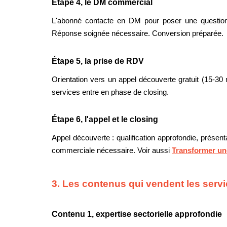
Étape 4, le DM commercial
L'abonné contacte en DM pour poser une question 
Réponse soignée nécessaire. Conversion préparée.
Étape 5, la prise de RDV
Orientation vers un appel découverte gratuit (15-3
services entre en phase de closing.
Étape 6, l'appel et le closing
Appel découverte : qualification approfondie, présent
commerciale nécessaire. Voir aussi
Transformer un
3. Les contenus qui vendent les serv
Contenu 1, expertise sectorielle approfondie