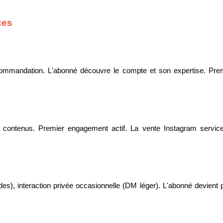
ces
ommandation. L'abonné découvre le compte et son expertise. Premi
 les contenus. Premier engagement actif. La vente Instagram serv
), interaction privée occasionnelle (DM léger). L'abonné devient pro