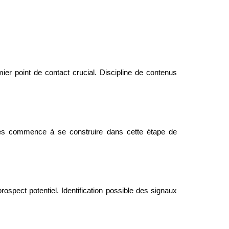
er point de contact crucial. Discipline de contenus
ices commence à se construire dans cette étape de
spect potentiel. Identification possible des signaux