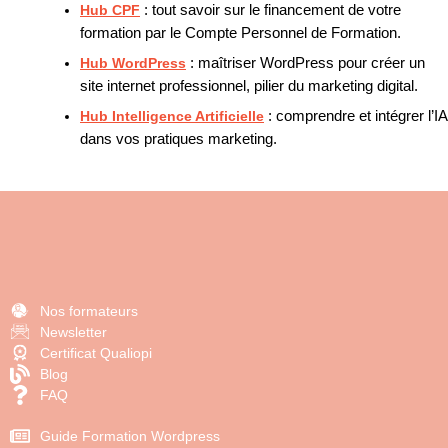
Hub CPF
: tout savoir sur le financement de votre
formation par le Compte Personnel de Formation.
Hub WordPress
: maîtriser WordPress pour créer un
site internet professionnel, pilier du marketing digital.
Hub Intelligence Artificielle
: comprendre et intégrer l’IA
dans vos pratiques marketing.
Nos formateurs
Newsletter
Certificat Qualiopi
Blog
FAQ
Guide Formation Wordpress