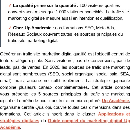
✓
La qualité prime sur la quantité :
100 visiteurs qualifiés
convertissent mieux que 1 000 visiteurs non ciblés. Le trafic site
marketing digital se mesure aussi en intention et qualification.
✓
Chez Up Académie :
nos formations SEO, Meta Ads,
Réseaux Sociaux couvrent toutes les sources principales du
trafic site marketing digital.
Générer un trafic site marketing digital qualifié est l'objectif central de
toute stratégie digitale. Sans visiteurs, pas de conversions, pas de
leads, pas de ventes. En 2026, les sources de trafic site marketing
digital sont nombreuses (SEO, social organique, social paid, SEA,
email) mais aucune ne suffit isolément. La stratégie gagnante
combine plusieurs canaux complémentaires. Cet article complet
vous présente les 5 sources principales du trafic site marketing
digital et la méthode pour construire un mix équilibré.
Up Académie
organisme certifié Qualiopi, couvre toutes ces dimensions dans ses
formations. Cet article s'inscrit dans le cluster
Applications et
stratégies digitales
du
Guide complet du marketing digital Up
Académie
.