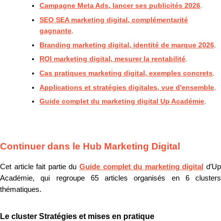
Campagne Meta Ads, lancer ses publicités 2026
.
SEO SEA marketing digital, complémentarité
gagnante
.
Branding marketing digital, identité de marque 2026
.
ROI marketing digital, mesurer la rentabilité
.
Cas pratiques marketing digital, exemples concrets
.
Applications et stratégies digitales, vue d'ensemble
.
Guide complet du marketing digital Up Académie
.
Continuer dans le Hub Marketing Digital
Cet article fait partie du
Guide complet du marketing digital
d’U
Académie, qui regroupe 65 articles organisés en 6 clusters
thématiques.
Le cluster Stratégies et mises en pratique