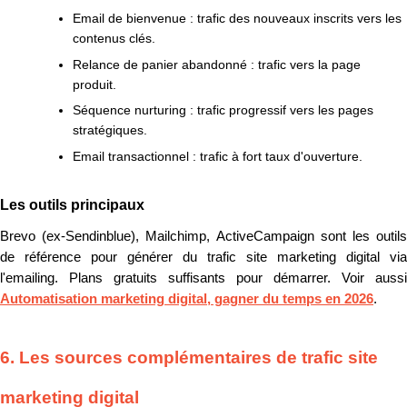
Email de bienvenue : trafic des nouveaux inscrits vers les
contenus clés.
Relance de panier abandonné : trafic vers la page
produit.
Séquence nurturing : trafic progressif vers les pages
stratégiques.
Email transactionnel : trafic à fort taux d'ouverture.
Les outils principaux
Brevo (ex-Sendinblue), Mailchimp, ActiveCampaign sont les outils
de référence pour générer du trafic site marketing digital via
l'emailing. Plans gratuits suffisants pour démarrer. Voir aussi
Automatisation marketing digital, gagner du temps en 2026
.
6. Les sources complémentaires de trafic site
marketing digital