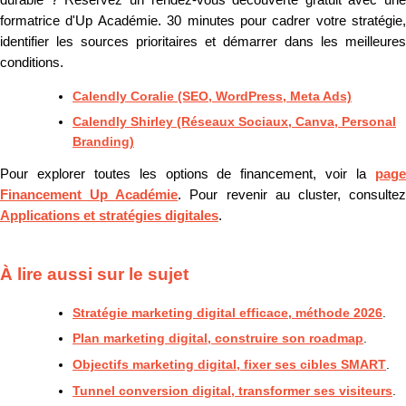
durable ? Réservez un rendez-vous découverte gratuit avec une
formatrice d'Up Académie. 30 minutes pour cadrer votre stratégie,
identifier les sources prioritaires et démarrer dans les meilleures
conditions.
Calendly Coralie (SEO, WordPress, Meta Ads)
Calendly Shirley (Réseaux Sociaux, Canva, Personal
Branding)
Pour explorer toutes les options de financement, voir la
page
Financement Up Académie
. Pour revenir au cluster, consulte
Applications et stratégies digitales
.
À lire aussi sur le sujet
Stratégie marketing digital efficace, méthode 2026
.
Plan marketing digital, construire son roadmap
.
Objectifs marketing digital, fixer ses cibles SMART
.
Tunnel conversion digital, transformer ses visiteurs
.