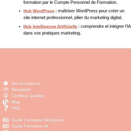
formation par le Compte Personnel de Formation.
Hub WordPress
: maîtriser WordPress pour créer un
site internet professionnel, pilier du marketing digital.
Hub Intelligence Artificielle
: comprendre et intégrer l’IA
dans vos pratiques marketing.
Nos formateurs
Newsletter
Certificat Qualiopi
Blog
FAQ
Guide Formation Wordpress
Guide Formation IA