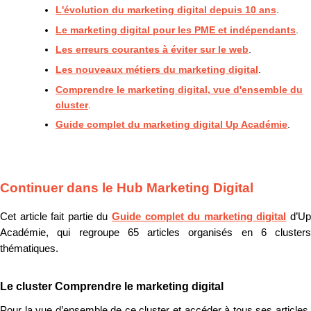
L'évolution du marketing digital depuis 10 ans
.
Le marketing digital pour les PME et indépendants
.
Les erreurs courantes à éviter sur le web
.
Les nouveaux métiers du marketing digital
.
Comprendre le marketing digital, vue d'ensemble du
cluster
.
Guide complet du marketing digital Up Académie
.
Continuer dans le Hub Marketing Digital
Cet article fait partie du
Guide complet du marketing digital
d’U
Académie, qui regroupe 65 articles organisés en 6 clusters
thématiques.
Le cluster Comprendre le marketing digital
Pour la vue d’ensemble de ce cluster et accéder à tous ses articles,