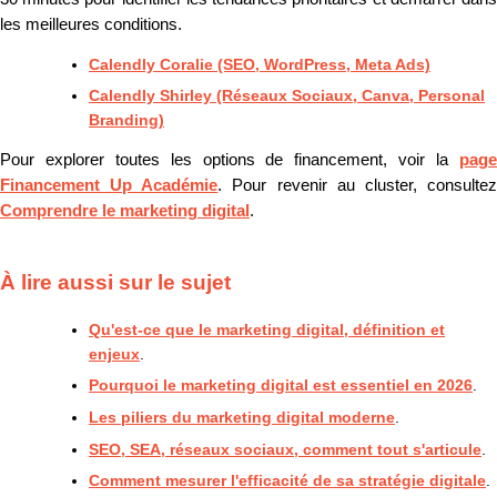
les meilleures conditions.
Calendly Coralie (SEO, WordPress, Meta Ads)
Calendly Shirley (Réseaux Sociaux, Canva, Personal
Branding)
Pour explorer toutes les options de financement, voir la
page
Financement Up Académie
. Pour revenir au cluster, consulte
Comprendre le marketing digital
.
À lire aussi sur le sujet
Qu'est-ce que le marketing digital, définition et
enjeux
.
Pourquoi le marketing digital est essentiel en 2026
.
Les piliers du marketing digital moderne
.
SEO, SEA, réseaux sociaux, comment tout s'articule
.
Comment mesurer l'efficacité de sa stratégie digitale
.