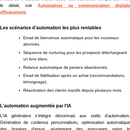
le détail, voir
Automatiser sa communication digitale
efficacement
.
Les scénarios d'automation les plus rentables
Email de bienvenue automatique pour les nouveaux
abonnés.
Séquence de nurturing pour les prospects téléchargeant
un livre blanc.
Relance automatique de paniers abandonnés.
Email de fidélisation après un achat (recommandations,
témoignage).
Réactivation des clients inactifs depuis plusieurs mois.
L'automation augmentée par l'IA
L'IA générative s'intègre désormais aux outils d'automation.
Génération de contenus personnalisés, optimisation automatique
des horaires d'envoi, ajustement des messages selon le