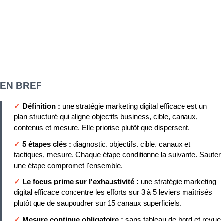
EN BREF
✓
Définition :
une stratégie marketing digital efficace est un
plan structuré qui aligne objectifs business, cible, canaux,
contenus et mesure. Elle priorise plutôt que dispersent.
✓
5 étapes clés :
diagnostic, objectifs, cible, canaux et
tactiques, mesure. Chaque étape conditionne la suivante. Sauter
une étape compromet l'ensemble.
✓
Le focus prime sur l'exhaustivité :
une stratégie marketing
digital efficace concentre les efforts sur 3 à 5 leviers maîtrisés
plutôt que de saupoudrer sur 15 canaux superficiels.
✓
Mesure continue obligatoire :
sans tableau de bord et revue