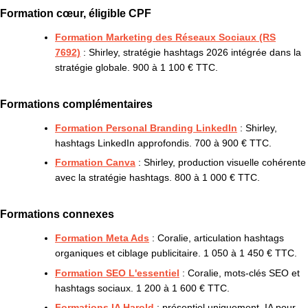
Formation cœur, éligible CPF
Formation Marketing des Réseaux Sociaux (RS
7692)
: Shirley, stratégie hashtags 2026 intégrée dans la
stratégie globale. 900 à 1 100 € TTC.
Formations complémentaires
Formation Personal Branding LinkedIn
: Shirley,
hashtags LinkedIn approfondis. 700 à 900 € TTC.
Formation Canva
: Shirley, production visuelle cohérente
avec la stratégie hashtags. 800 à 1 000 € TTC.
Formations connexes
Formation Meta Ads
: Coralie, articulation hashtags
organiques et ciblage publicitaire. 1 050 à 1 450 € TTC.
Formation SEO L'essentiel
: Coralie, mots-clés SEO et
hashtags sociaux. 1 200 à 1 600 € TTC.
Formations IA Harold
: présentiel uniquement, IA pour