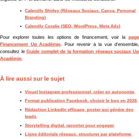
Calendly Shirley (Réseaux Sociaux, Canva, Personal
Branding)
Calendly Coralie (SEO, WordPress, Meta Ads)
Pour explorer toutes les options de financement, voir la
page
Financement Up Académie
. Pour revenir à la vue d'ensemble,
consultez le
Guide complet de la formation réseaux sociaux U
Académie
.
À lire aussi sur le sujet
Visuel Instagram professionnel, créer en autonomie
.
Format publication Facebook, choisir le bon en 2026
.
Rédaction LinkedIn efficace, poster qui génère des
leads
.
Storytelling digital, raconter pour engager
.
Ligne éditoriale réseaux, structurer par plateforme
.