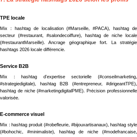
TPE locale
Mix : hashtag de localisation (#Marseille, #PACA), hashtag de
secteur (#restaurant, #salondecoiffure), hashtag de niche locale
(#restaurantMarseille). Ancrage géographique fort. La stratégie
hashtags 2026 locale différencie.
Service B2B
Mix : hashtag d'expertise sectorielle (#conseilmarketing,
#strategiedigitale), hashtag B2B (#entrepreneur, #dirigeantTPE),
hashtag de niche (#marketingdigitalPME). Précision professionnelle
valorisée.
E-commerce visuel
Mix : hashtag produit (#robefleurie, #bijouxartisanaux), hashtag style
(#bohochic, #minimaliste), hashtag de niche (#modefrancaise,