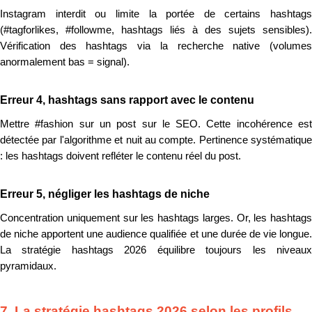
Instagram interdit ou limite la portée de certains hashtags
(#tagforlikes, #followme, hashtags liés à des sujets sensibles).
Vérification des hashtags via la recherche native (volumes
anormalement bas = signal).
Erreur 4, hashtags sans rapport avec le contenu
Mettre #fashion sur un post sur le SEO. Cette incohérence est
détectée par l'algorithme et nuit au compte. Pertinence systématique
: les hashtags doivent refléter le contenu réel du post.
Erreur 5, négliger les hashtags de niche
Concentration uniquement sur les hashtags larges. Or, les hashtags
de niche apportent une audience qualifiée et une durée de vie longue.
La stratégie hashtags 2026 équilibre toujours les niveaux
pyramidaux.
7. La stratégie hashtags 2026 selon les profils