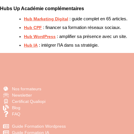
Hubs Up Académie complémentaires
Hub Marketing Digital
: guide complet en 65 articles.
Hub CPF
: financer sa formation réseaux sociaux.
Hub WordPress
: amplifier sa présence avec un site.
Hub IA
: intégrer l’IA dans sa stratégie.
Nos formateurs
Newsletter
Certificat Qualiopi
Blog
FAQ
Guide Formation Wordpress
Guide Formation IA