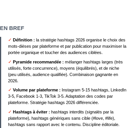
EN BREF
✓
Définition :
la stratégie hashtags 2026 organise le choix des
mots-dièses par plateforme et par publication pour maximiser la
portée organique et toucher des audiences ciblées.
✓
Pyramide recommandée :
mélanger hashtags larges (très
utilisés, forte concurrence), moyens (équilibrés), et de niche
(peu utilisés, audience qualifiée). Combinaison gagnante en
2026.
✓
Volume par plateforme :
Instagram 5-15 hashtags, LinkedIn
3-5, Facebook 1-3, TikTok 3-5. Adaptation des codes par
plateforme. Stratégie hashtags 2026 différenciée.
✓
Hashtags à éviter :
hashtags interdits (signalés par la
plateforme), hashtags génériques sans cible (#love, #life),
hashtags sans rapport avec le contenu. Discipline éditoriale.