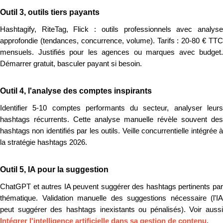
Outil 3, outils tiers payants
Hashtagify, RiteTag, Flick : outils professionnels avec analyse
approfondie (tendances, concurrence, volume). Tarifs : 20-80 € TTC
mensuels. Justifiés pour les agences ou marques avec budget.
Démarrer gratuit, basculer payant si besoin.
Outil 4, l'analyse des comptes inspirants
Identifier 5-10 comptes performants du secteur, analyser leurs
hashtags récurrents. Cette analyse manuelle révèle souvent des
hashtags non identifiés par les outils. Veille concurrentielle intégrée à
la stratégie hashtags 2026.
Outil 5, IA pour la suggestion
ChatGPT et autres IA peuvent suggérer des hashtags pertinents par
thématique. Validation manuelle des suggestions nécessaire (l'IA
peut suggérer des hashtags inexistants ou pénalisés). Voir aussi
Intégrer l'intelligence artificielle dans sa gestion de contenu
.