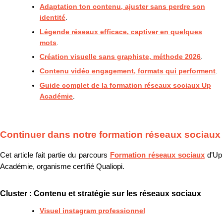
Adaptation ton contenu, ajuster sans perdre son
identité
.
Légende réseaux efficace, captiver en quelques
mots
.
Création visuelle sans graphiste, méthode 2026
.
Contenu vidéo engagement, formats qui performent
.
Guide complet de la formation réseaux sociaux Up
Académie
.
Continuer dans notre formation réseaux sociaux
Cet article fait partie du parcours
Formation réseaux sociaux
d’U
Académie, organisme certifié Qualiopi.
Cluster : Contenu et stratégie sur les réseaux sociaux
Visuel instagram professionnel