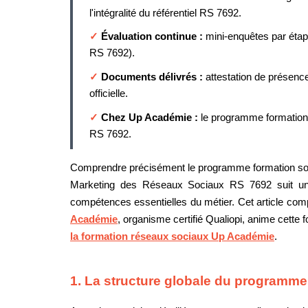
l'intégralité du référentiel RS 7692.
✓
Évaluation continue :
mini-enquêtes par étap
RS 7692).
✓
Documents délivrés :
attestation de présence
officielle.
✓
Chez Up Académie :
le programme formation 
RS 7692.
Comprendre précisément le programme formation soci
Marketing des Réseaux Sociaux RS 7692 suit un r
compétences essentielles du métier. Cet article comp
Académie
, organisme certifié Qualiopi, anime cette fo
la formation réseaux sociaux Up Académie
.
1. La structure globale du programme