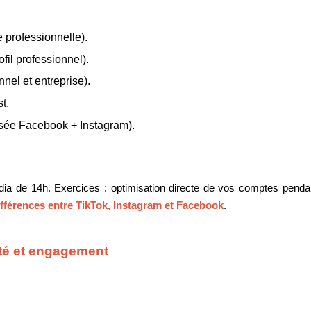
 professionnelle).
fil professionnel).
nnel et entreprise).
t.
isée Facebook + Instagram).
a de 14h. Exercices : optimisation directe de vos comptes pendan
fférences entre TikTok, Instagram et Facebook
.
té et engagement