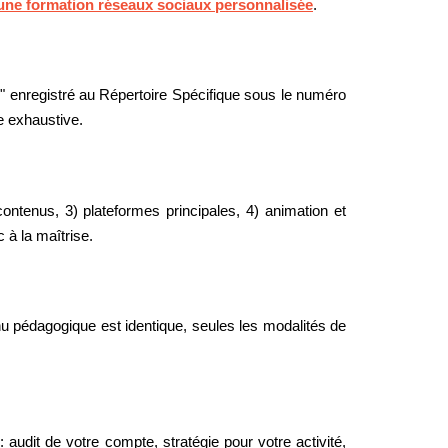
'une formation réseaux sociaux personnalisée
.
" enregistré au Répertoire Spécifique sous le numéro
e exhaustive.
ontenus, 3) plateformes principales, 4) animation et
 à la maîtrise.
nu pédagogique est identique, seules les modalités de
udit de votre compte, stratégie pour votre activité,