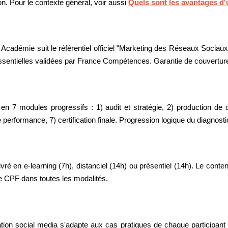
n. Pour le contexte général, voir aussi
Quels sont les avantages d
adémie suit le référentiel officiel "Marketing des Réseaux Sociaux
ssentielles validées par France Compétences. Garantie de couvertur
 7 modules progressifs : 1) audit et stratégie, 2) production de c
erformance, 7) certification finale. Progression logique du diagnostic
 en e-learning (7h), distanciel (14h) ou présentiel (14h). Le conte
ble CPF dans toutes les modalités.
on social media s'adapte aux cas pratiques de chaque participant : a