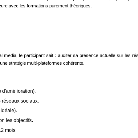
eure avec les formations purement théoriques.
 media, le participant sait : auditer sa présence actuelle sur les r
 une stratégie multi-plateformes cohérente.
 d'amélioration).
s réseaux sociaux.
 idéale).
n les objectifs.
12 mois.