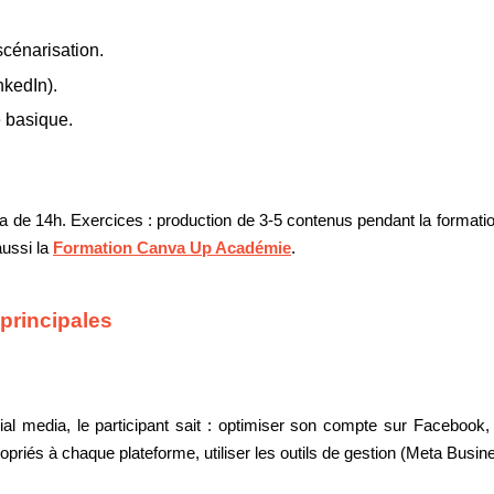
cénarisation.
nkedIn).
 basique.
e 14h. Exercices : production de 3-5 contenus pendant la formation, 
aussi la
Formation Canva Up Académie
.
 principales
l media, le participant sait : optimiser son compte sur Facebook, 
ropriés à chaque plateforme, utiliser les outils de gestion (Meta Busi