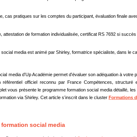
e, cas pratiques sur les comptes du participant, évaluation finale av
, attestation de formation individualisée, certificat RS 7692 si succès
social media est animé par Shirley, formatrice spécialiste, dans le
al media d'Up Académie permet d'évaluer son adéquation à votre pr
éférentiel officiel reconnu par France Compétences, structuré 
let vous présente le programme formation social media détaillé, les
rmation via Shirley. Cet article s'inscrit dans le cluster
Formations d
 formation social media