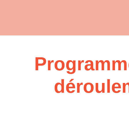
Programme
déroule