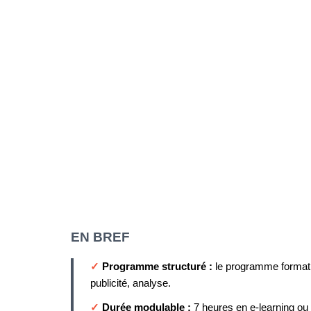
EN BREF
✓
Programme structuré :
le programme formati
publicité, analyse.
✓
Durée modulable :
7 heures en e-learning ou