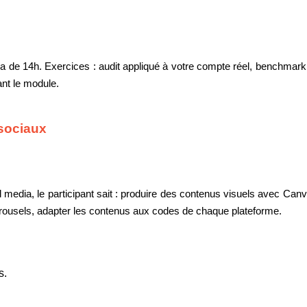
a de 14h. Exercices : audit appliqué à votre compte réel, benchmar
ant le module.
 sociaux
media, le participant sait : produire des contenus visuels avec Can
rrousels, adapter les contenus aux codes de chaque plateforme.
s.