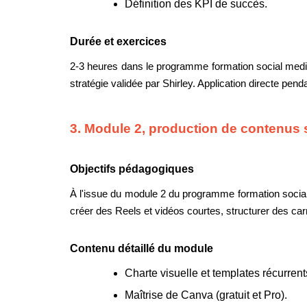
Définition des KPI de succès.
Durée et exercices
2-3 heures dans le programme formation social medi
stratégie validée par Shirley. Application directe pend
3. Module 2, production de contenus
Objectifs pédagogiques
À l'issue du module 2 du programme formation social 
créer des Reels et vidéos courtes, structurer des ca
Contenu détaillé du module
Charte visuelle et templates récurrent
Maîtrise de Canva (gratuit et Pro).