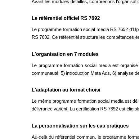
Avant les modules détaillés, comprenons l'organisatio
Le référentiel officiel RS 7692
Le programme formation social media RS 7692 d'Up Ac
RS 7692. Ce référentiel structure les compétences e
L'organisation en 7 modules
Le programme formation social media est organisé en
communauté, 5) introduction Meta Ads, 6) analyse de p
L'adaptation au format choisi
Le même programme formation social media est délivré
délivrance varient. La certification RS 7692 est éligi
La personnalisation sur les cas pratiques
Au-delà du référentiel commun, le programme formati