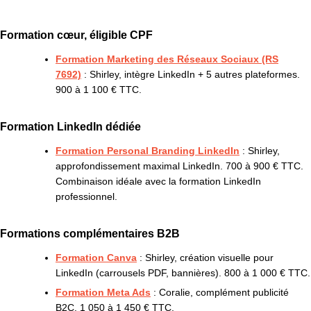
Formation cœur, éligible CPF
Formation Marketing des Réseaux Sociaux (RS
7692)
: Shirley, intègre LinkedIn + 5 autres plateformes.
900 à 1 100 € TTC.
Formation LinkedIn dédiée
Formation Personal Branding LinkedIn
: Shirley,
approfondissement maximal LinkedIn. 700 à 900 € TTC.
Combinaison idéale avec la formation LinkedIn
professionnel.
Formations complémentaires B2B
Formation Canva
: Shirley, création visuelle pour
LinkedIn (carrousels PDF, bannières). 800 à 1 000 € TTC.
Formation Meta Ads
: Coralie, complément publicité
B2C. 1 050 à 1 450 € TTC.