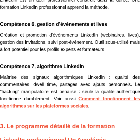
LinkedIn est un actif professionnel construit dans la durée. Une
formation LinkedIn professionnel apprend la méthode.
Compétence 6, gestion d'événements et lives
Création et promotion d'événements LinkedIn (webinaires, lives),
gestion des invitations, suivi post-événement. Outil sous-utilisé mais
à fort potentiel pour les profils experts et formateurs.
Compétence 7, algorithme LinkedIn
Maîtrise des signaux algorithmiques LinkedIn : qualité des
commentaires, dwell time, partages avec ajouts personnels. Le
"hacking" manipulatoire est pénalisé : seule la qualité authentique
fonctionne durablement. Voir aussi
Comment fonctionnent le
algorithmes sur les plateformes sociales
.
3. Le programme détaillé de la formation
LinkedIn professionnel Up Académie