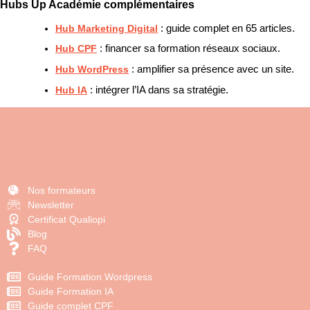
Hubs Up Académie complémentaires
Hub Marketing Digital
: guide complet en 65 articles.
Hub CPF
: financer sa formation réseaux sociaux.
Hub WordPress
: amplifier sa présence avec un site.
Hub IA
: intégrer l’IA dans sa stratégie.
Nos formateurs
Newsletter
Certificat Qualiopi
Blog
FAQ
Guide Formation Wordpress
Guide Formation IA
Guide complet CPF