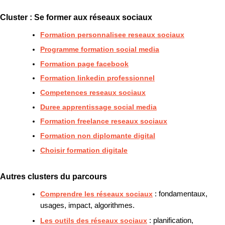
Cluster : Se former aux réseaux sociaux
Formation personnalisee reseaux sociaux
Programme formation social media
Formation page facebook
Formation linkedin professionnel
Competences reseaux sociaux
Duree apprentissage social media
Formation freelance reseaux sociaux
Formation non diplomante digital
Choisir formation digitale
Autres clusters du parcours
Comprendre les réseaux sociaux
: fondamentaux,
usages, impact, algorithmes.
Les outils des réseaux sociaux
: planification,