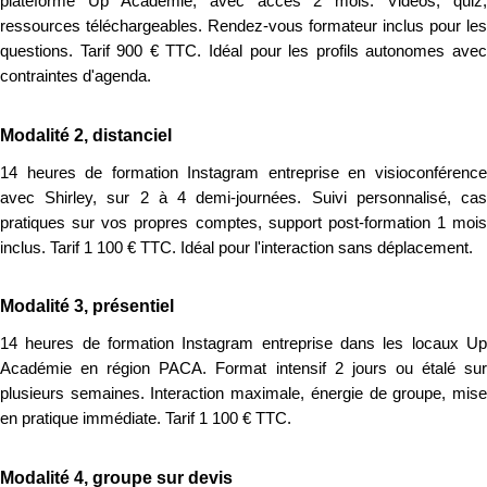
plateforme Up Académie, avec accès 2 mois. Vidéos, quiz,
ressources téléchargeables. Rendez-vous formateur inclus pour les
questions. Tarif 900 € TTC. Idéal pour les profils autonomes avec
contraintes d'agenda.
Modalité 2, distanciel
14 heures de formation Instagram entreprise en visioconférence
avec Shirley, sur 2 à 4 demi-journées. Suivi personnalisé, cas
pratiques sur vos propres comptes, support post-formation 1 mois
inclus. Tarif 1 100 € TTC. Idéal pour l'interaction sans déplacement.
Modalité 3, présentiel
14 heures de formation Instagram entreprise dans les locaux Up
Académie en région PACA. Format intensif 2 jours ou étalé sur
plusieurs semaines. Interaction maximale, énergie de groupe, mise
en pratique immédiate. Tarif 1 100 € TTC.
Modalité 4, groupe sur devis