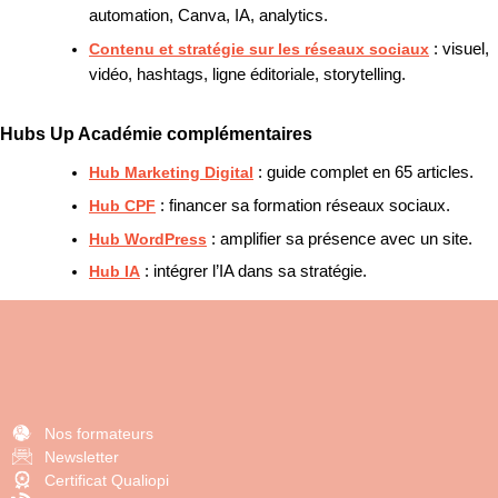
automation, Canva, IA, analytics.
Contenu et stratégie sur les réseaux sociaux
: visuel,
vidéo, hashtags, ligne éditoriale, storytelling.
Hubs Up Académie complémentaires
Hub Marketing Digital
: guide complet en 65 articles.
Hub CPF
: financer sa formation réseaux sociaux.
Hub WordPress
: amplifier sa présence avec un site.
Hub IA
: intégrer l’IA dans sa stratégie.
Nos formateurs
Newsletter
Certificat Qualiopi