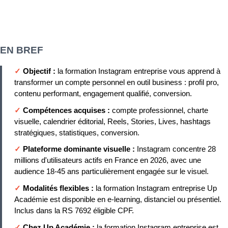
EN BREF
✓
Objectif :
la formation Instagram entreprise vous apprend à
transformer un compte personnel en outil business : profil pro,
contenu performant, engagement qualifié, conversion.
✓
Compétences acquises :
compte professionnel, charte
visuelle, calendrier éditorial, Reels, Stories, Lives, hashtags
stratégiques, statistiques, conversion.
✓
Plateforme dominante visuelle :
Instagram concentre 28
millions d'utilisateurs actifs en France en 2026, avec une
audience 18-45 ans particulièrement engagée sur le visuel.
✓
Modalités flexibles :
la formation Instagram entreprise Up
Académie est disponible en e-learning, distanciel ou présentiel.
Inclus dans la RS 7692 éligible CPF.
✓
Chez Up Académie :
la formation Instagram entreprise est