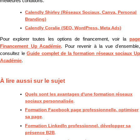
meilleures conditions.
Calendly Shirley (Réseaux Sociaux, Canva, Personal
Branding)
Calendly Coralie (SEO, WordPress, Meta Ads)
Pour explorer toutes les options de financement, voir la
page
Financement Up Académie
. Pour revenir à la vue d'ensemble,
consultez le
Guide complet de la formation réseaux sociaux U
Académie
.
À lire aussi sur le sujet
Quels sont les avantages d'une formation réseaux
sociaux personnalisée
.
Formation Facebook page professionnelle, optimiser
sa page
.
Formation LinkedIn professionnel, développer sa
présence B2B
.