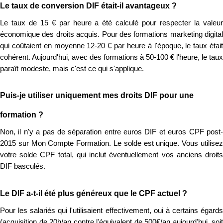
Le taux de conversion DIF était-il avantageux ?
Le taux de 15 € par heure a été calculé pour respecter la valeur
économique des droits acquis. Pour des formations marketing digital
qui coûtaient en moyenne 12-20 € par heure à l'époque, le taux était
cohérent. Aujourd'hui, avec des formations à 50-100 € l'heure, le taux
paraît modeste, mais c'est ce qui s'applique.
Puis-je utiliser uniquement mes droits DIF pour une
formation ?
Non, il n'y a pas de séparation entre euros DIF et euros CPF post-
2015 sur Mon Compte Formation. Le solde est unique. Vous utilisez
votre solde CPF total, qui inclut éventuellement vos anciens droits
DIF basculés.
Le DIF a-t-il été plus généreux que le CPF actuel ?
Pour les salariés qui l'utilisaient effectivement, oui à certains égards
(acquisition de 20h/an contre l'équivalent de 500€/an aujourd'hui, soit