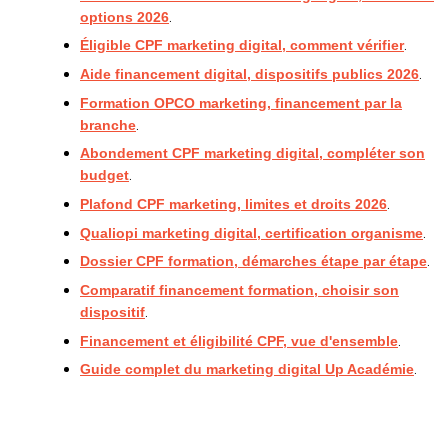
.
options 2026
.
Éligible CPF marketing digital, comment vérifier
.
Aide financement digital, dispositifs publics 2026
Formation OPCO marketing, financement par la
.
branche
Abondement CPF marketing digital, compléter son
.
budget
.
Plafond CPF marketing, limites et droits 2026
.
Qualiopi marketing digital, certification organisme
.
Dossier CPF formation, démarches étape par étape
Comparatif financement formation, choisir son
.
dispositif
.
Financement et éligibilité CPF, vue d'ensemble
.
Guide complet du marketing digital Up Académie