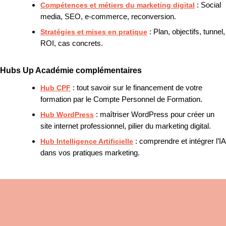
Compétences et métiers du marketing digital
: Social
media, SEO, e-commerce, reconversion.
Stratégies et mises en pratique
: Plan, objectifs, tunnel,
ROI, cas concrets.
Hubs Up Académie complémentaires
Hub CPF
: tout savoir sur le financement de votre
formation par le Compte Personnel de Formation.
Hub WordPress
: maîtriser WordPress pour créer un
site internet professionnel, pilier du marketing digital.
Hub Intelligence Artificielle
: comprendre et intégrer l’IA
dans vos pratiques marketing.