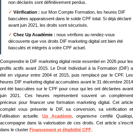
non déclarés sont définitivement perdus.
✓
Vérification :
sur Mon Compte Formation, les heures DIF
basculées apparaissent dans le solde CPF total. Si déjà déclaré
avant juin 2021, les droits sont sécurisés.
✓
Chez Up Académie :
nous vérifions au rendez-vous
découverte que vos droits DIF marketing digital ont bien été
basculés et intégrés à votre CPF actuel.
Comprendre le DIF marketing digital reste essentiel en 2026 pour les
profils actifs avant 2015. Le Droit Individuel à la Formation (DIF) a
été en vigueur entre 2004 et 2015, puis remplacé par le CPF. Les
heures DIF marketing digital accumulées avant le 31 décembre 2014
ont été basculées sur le CPF pour ceux qui les ont déclarées avant
juin 2021. Ces heures représentent souvent un complément
précieux pour financer une formation marketing digital. Cet article
complet vous présente le DIF, sa conversion, sa vérification et
l'utilisation actuelle.
Up Académie
, organisme certifié Qualiopi
accompagne dans la valorisation de ces droits. Cet article s'inscrit
dans le cluster
Financement et éligibilité CPF
.