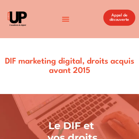
Appel de
découverte
DIF marketing digital, droits acquis
avant 2015