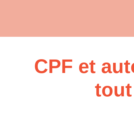
CPF et aut
tout