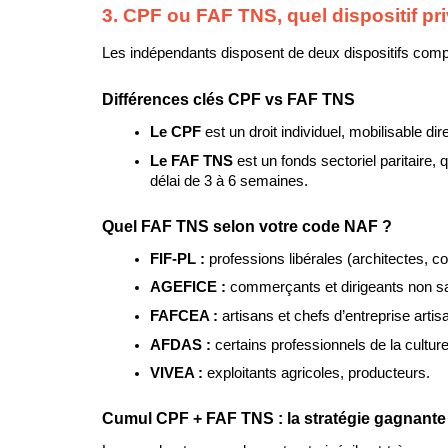
3. CPF ou FAF TNS, quel dispositif pri
Les indépendants disposent de deux dispositifs complé
Différences clés CPF vs FAF TNS
Le CPF 
est un droit individuel, mobilisable d
Le FAF TNS 
est un fonds sectoriel paritaire
délai de 3 à 6 semaines.
Quel FAF TNS selon votre code NAF ?
FIF-PL : 
professions libérales (architectes, 
AGEFICE : 
commerçants et dirigeants non sa
FAFCEA : 
artisans et chefs d’entreprise arti
AFDAS : 
certains professionnels de la culture
VIVEA : 
exploitants agricoles, producteurs.
Cumul CPF + FAF TNS : la stratégie gagnante