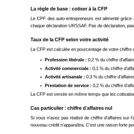
La règle de base : cotiser à la CFP
Le CPF des auto-entrepreneurs est alimenté grâce 
chaque déclaration URSSAF. Pas de déclaration, pas
Taux de la CFP selon votre activité
La CFP est calculée en pourcentage de votre chiffre d’af
Profession libérale : 
0,2 % du chiffre d’affair
Activité commerciale : 
0,1 % du chiffre d’affa
Activité artisanale : 
0,3 % du chiffre d’affaire
Prestation de service : 
0,2 % du chiffre d’affa
La CFP est versée en même temps que les cotisations 
Cas particulier : chiffre d’affaires nul
Si vous n’avez pas réalisé de chiffre d’affaires sur
nouveau crédit n’apparaîtra. C’est une raison forte pou