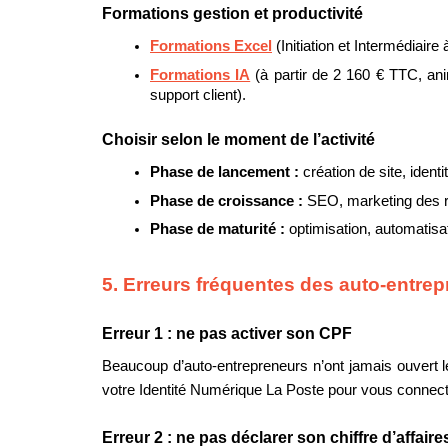
Formations gestion et productivité
Formations Excel
 (Initiation et Intermédiair
Formations IA
 (à partir de 2 160 € TTC, an
support client).
Choisir selon le moment de l’activité
Phase de lancement : 
création de site, iden
Phase de croissance : 
SEO, marketing des r
Phase de maturité : 
optimisation, automatisat
5. Erreurs fréquentes des auto-entre
Erreur 1 : ne pas activer son CPF
Beaucoup d’auto-entrepreneurs n’ont jamais ouvert l
votre Identité Numérique La Poste pour vous connec
Erreur 2 : ne pas déclarer son chiffre d’affair