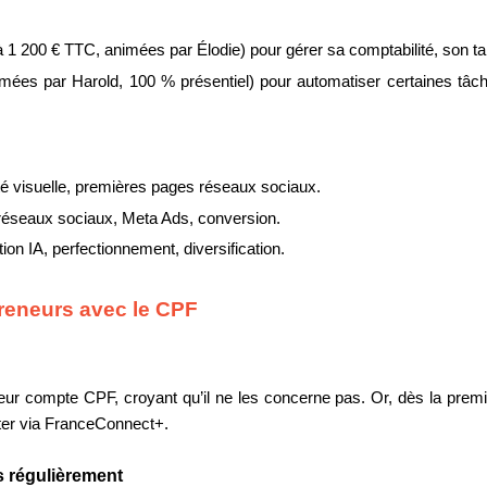
e à 1 200 € TTC, animées par Élodie) pour gérer sa comptabilité, son ta
imées par Harold, 100 % présentiel) pour automatiser certaines tâch
tité visuelle, premières pages réseaux sociaux.
éseaux sociaux, Meta Ads, conversion.
ion IA, perfectionnement, diversification.
preneurs avec le CPF
eur compte CPF, croyant qu’il ne les concerne pas. Or, dès la prem
ter via FranceConnect+.
es régulièrement