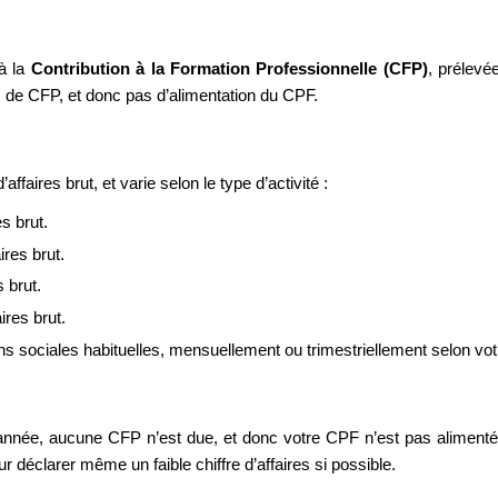
à la 
Contribution à la Formation Professionnelle (CFP)
, prélevé
 de CFP, et donc pas d’alimentation du CPF.
faires brut, et varie selon le type d’activité :
es brut.
ires brut.
s brut.
ires brut.
sociales habituelles, mensuellement ou trimestriellement selon votr
 l’année, aucune CFP n’est due, et donc votre CPF n’est pas aliment
r déclarer même un faible chiffre d’affaires si possible.