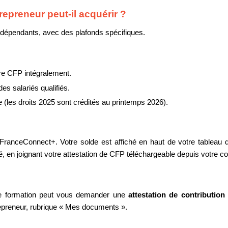
epreneur peut-il acquérir ?
 indépendants, avec des plafonds spécifiques.
re CFP intégralement.
 des salariés qualifiés.
e (les droits 2025 sont crédités au printemps 2026).
 FranceConnect+. Votre solde est affiché en haut de votre tableau
gré, en joignant votre attestation de CFP téléchargeable depuis votr
 de formation peut vous demander une 
attestation de contribution
preneur, rubrique « Mes documents ».