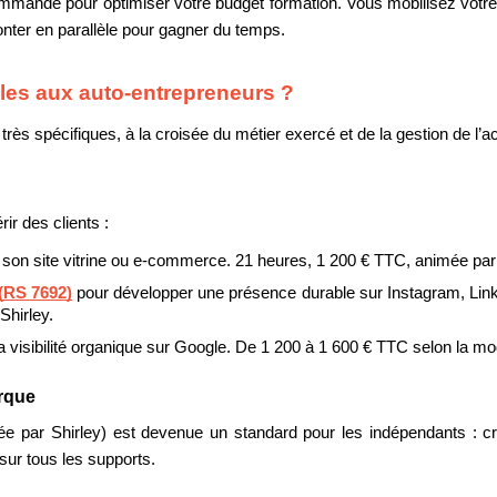
commandé pour optimiser votre budget formation. Vous mobilisez votre
ter en parallèle pour gagner du temps.
tiles aux auto-entrepreneurs ?
ès spécifiques, à la croisée du métier exercé et de la gestion de l’act
ir des clients :
 son site vitrine ou e-commerce. 21 heures, 1 200 € TTC, animée par
(RS 7692)
 pour développer une présence durable sur Instagram, Link
Shirley.
a visibilité organique sur Google. De 1 200 à 1 600 € TTC selon la mod
arque
e par Shirley) est devenue un standard pour les indépendants : cr
sur tous les supports.