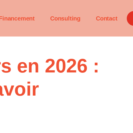
Financement
Consulting
Contact
s en 2026 :
avoir