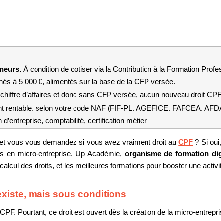
neurs. 
À condition de cotiser via la Contribution à la Formation Pro
nés à 5 000 €, alimentés sur la base de la CFP versée.
chiffre d’affaires et donc sans CFP versée, aucun nouveau droit CPF 
ent rentable, selon votre code NAF (FIF-PL, AGEFICE, FAFCEA, AFD
 d’entreprise, comptabilité, certification métier.
 et vous vous demandez si vous avez vraiment droit au 
CPF
 ? Si oui
s en micro-entreprise. Up Académie, 
organisme de formation digi
calcul des droits, et les meilleures formations pour booster une activ
 existe, mais sous conditions
PF. Pourtant, ce droit est ouvert dès la création de la micro-entrepri