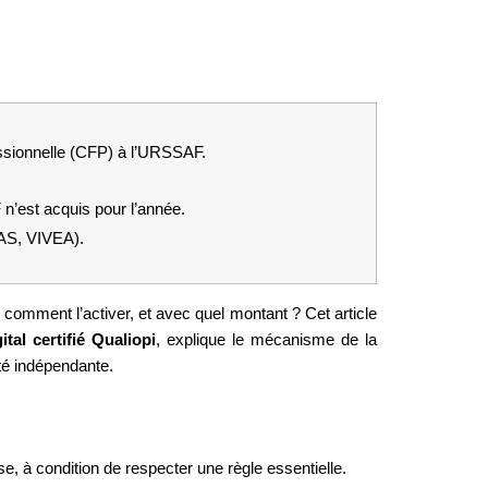
fessionnelle (CFP) à l’URSSAF.
n’est acquis pour l’année.
AS, VIVEA).
, comment l’activer, et avec quel montant ? Cet article 
tal certifié Qualiopi
, explique le mécanisme de la 
ité indépendante.
se, à condition de respecter une règle essentielle.