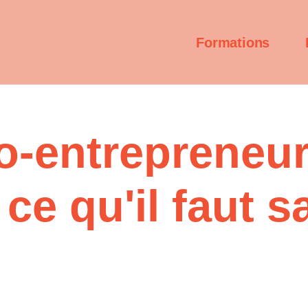
Formations
o-entrepreneur
 ce qu'il faut s