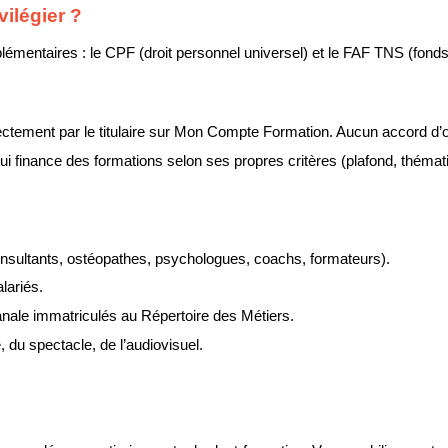
vilégier ?
mentaires : le CPF (droit personnel universel) et le FAF TNS (fonds s
irectement par le titulaire sur Mon Compte Formation. Aucun accord d’o
, qui finance des formations selon ses propres critères (plafond, thém
consultants, ostéopathes, psychologues, coachs, formateurs).
lariés.
sanale immatriculés au Répertoire des Métiers.
, du spectacle, de l’audiovisuel.