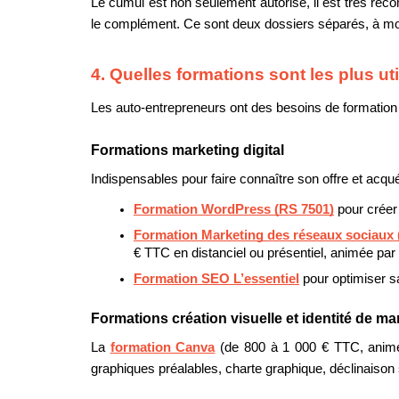
Le cumul est non seulement autorisé, il est très re
le complément. Ce sont deux dossiers séparés, à mon
4. Quelles formations sont les plus u
Les auto-entrepreneurs ont des besoins de formation tr
Formations marketing digital
Indispensables pour faire connaître son offre et acquér
Formation WordPress (RS 7501)
 pour créer
Formation Marketing des réseaux sociaux 
€ TTC en distanciel ou présentiel, animée par 
Formation SEO L’essentiel
 pour optimiser s
Formations création visuelle et identité de m
La 
formation Canva
 (de 800 à 1 000 € TTC, animé
graphiques préalables, charte graphique, déclinaison 