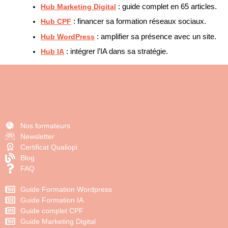
Hub Marketing Digital
: guide complet en 65 articles.
Hub CPF
: financer sa formation réseaux sociaux.
Hub WordPress
: amplifier sa présence avec un site.
Hub IA
: intégrer l’IA dans sa stratégie.
Nos formateurs
Newsletter
Certificat Qualiopi
Blog
FAQ
Guide Formation Wordpress
Guide Formation IA
Guide complet CPF
Guide Marketing Digital