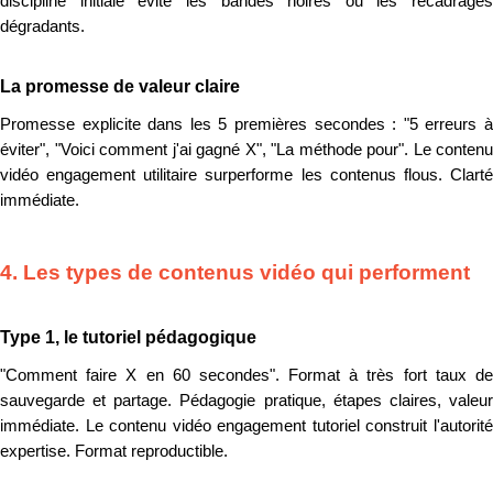
discipline initiale évite les bandes noires ou les recadrages
dégradants.
La promesse de valeur claire
Promesse explicite dans les 5 premières secondes : "5 erreurs à
éviter", "Voici comment j'ai gagné X", "La méthode pour". Le contenu
vidéo engagement utilitaire surperforme les contenus flous. Clarté
immédiate.
4. Les types de contenus vidéo qui performent
Type 1, le tutoriel pédagogique
"Comment faire X en 60 secondes". Format à très fort taux de
sauvegarde et partage. Pédagogie pratique, étapes claires, valeur
immédiate. Le contenu vidéo engagement tutoriel construit l'autorité
expertise. Format reproductible.