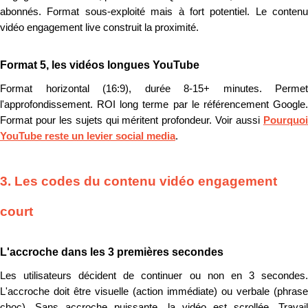
abonnés. Format sous-exploité mais à fort potentiel. Le contenu
vidéo engagement live construit la proximité.
Format 5, les vidéos longues YouTube
Format horizontal (16:9), durée 8-15+ minutes. Permet
l'approfondissement. ROI long terme par le référencement Google.
Format pour les sujets qui méritent profondeur. Voir aussi
Pourquoi
YouTube reste un levier social media
.
3. Les codes du contenu vidéo engagement
court
L'accroche dans les 3 premières secondes
Les utilisateurs décident de continuer ou non en 3 secondes.
L'accroche doit être visuelle (action immédiate) ou verbale (phrase
choc). Sans accroche puissante, la vidéo est scrollée. Travail