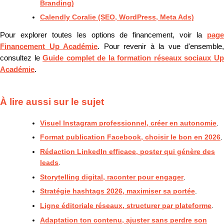
Branding)
Calendly Coralie (SEO, WordPress, Meta Ads)
Pour explorer toutes les options de financement, voir la
page
Financement Up Académie
. Pour revenir à la vue d'ensemble,
consultez le
Guide complet de la formation réseaux sociaux U
Académie
.
À lire aussi sur le sujet
Visuel Instagram professionnel, créer en autonomie
.
Format publication Facebook, choisir le bon en 2026
.
Rédaction LinkedIn efficace, poster qui génère des
leads
.
Storytelling digital, raconter pour engager
.
Stratégie hashtags 2026, maximiser sa portée
.
Ligne éditoriale réseaux, structurer par plateforme
.
Adaptation ton contenu, ajuster sans perdre son