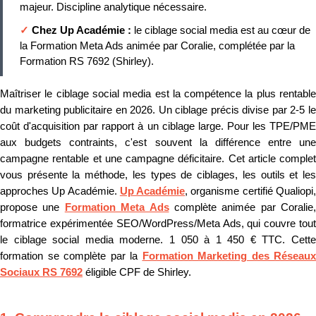
majeur. Discipline analytique nécessaire.
✓
Chez Up Académie :
le ciblage social media est au cœur de
la Formation Meta Ads animée par Coralie, complétée par la
Formation RS 7692 (Shirley).
Maîtriser le ciblage social media est la compétence la plus rentable
du marketing publicitaire en 2026. Un ciblage précis divise par 2-5 le
coût d'acquisition par rapport à un ciblage large. Pour les TPE/PME
aux budgets contraints, c'est souvent la différence entre une
campagne rentable et une campagne déficitaire. Cet article complet
vous présente la méthode, les types de ciblages, les outils et les
approches Up Académie.
Up Académie
, organisme certifié Qualiopi
propose une
Formation Meta Ads
complète animée par Coralie,
formatrice expérimentée SEO/WordPress/Meta Ads, qui couvre tout
le ciblage social media moderne. 1 050 à 1 450 € TTC. Cette
formation se complète par la
Formation Marketing des Réseaux
Sociaux RS 7692
éligible CPF de Shirley.