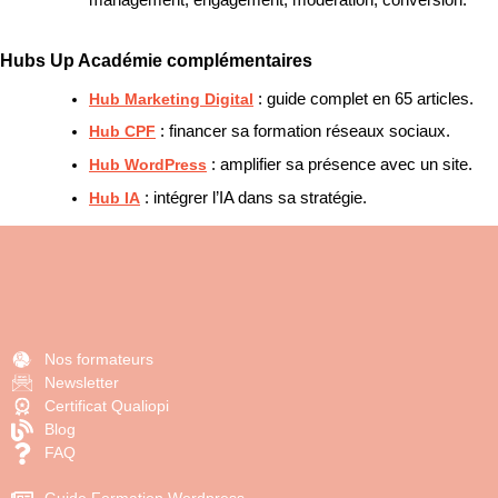
management, engagement, modération, conversion.
Hubs Up Académie complémentaires
Hub Marketing Digital
: guide complet en 65 articles.
Hub CPF
: financer sa formation réseaux sociaux.
Hub WordPress
: amplifier sa présence avec un site.
Hub IA
: intégrer l’IA dans sa stratégie.
Nos formateurs
Newsletter
Certificat Qualiopi
Blog
FAQ