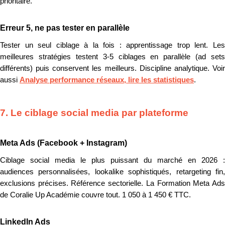
prioritaire.
Erreur 5, ne pas tester en parallèle
Tester un seul ciblage à la fois : apprentissage trop lent. Les
meilleures stratégies testent 3-5 ciblages en parallèle (ad sets
différents) puis conservent les meilleurs. Discipline analytique. Voir
aussi
Analyse performance réseaux, lire les statistiques
.
7. Le ciblage social media par plateforme
Meta Ads (Facebook + Instagram)
Ciblage social media le plus puissant du marché en 2026 :
audiences personnalisées, lookalike sophistiqués, retargeting fin,
exclusions précises. Référence sectorielle. La Formation Meta Ads
de Coralie Up Académie couvre tout. 1 050 à 1 450 € TTC.
LinkedIn Ads