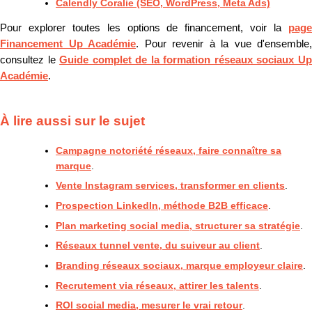
Calendly Coralie (SEO, WordPress, Meta Ads)
Pour explorer toutes les options de financement, voir la
page
Financement Up Académie
. Pour revenir à la vue d'ensemble,
consultez le
Guide complet de la formation réseaux sociaux U
Académie
.
À lire aussi sur le sujet
Campagne notoriété réseaux, faire connaître sa
marque
.
Vente Instagram services, transformer en clients
.
Prospection LinkedIn, méthode B2B efficace
.
Plan marketing social media, structurer sa stratégie
.
Réseaux tunnel vente, du suiveur au client
.
Branding réseaux sociaux, marque employeur claire
.
Recrutement via réseaux, attirer les talents
.
ROI social media, mesurer le vrai retour
.