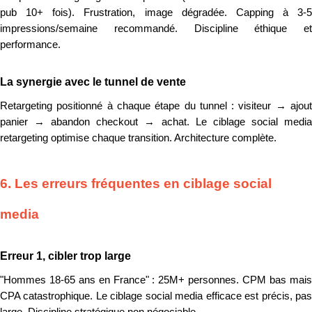
pub 10+ fois). Frustration, image dégradée. Capping à 3-5
impressions/semaine recommandé. Discipline éthique et
performance.
La synergie avec le tunnel de vente
Retargeting positionné à chaque étape du tunnel : visiteur → ajout
panier → abandon checkout → achat. Le ciblage social media
retargeting optimise chaque transition. Architecture complète.
6. Les erreurs fréquentes en ciblage social
media
Erreur 1, cibler trop large
"Hommes 18-65 ans en France" : 25M+ personnes. CPM bas mais
CPA catastrophique. Le ciblage social media efficace est précis, pas
large. Discipline stratégique non négociable.