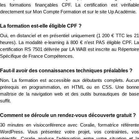
les formations finançables CPF. La certification est vérifiable 
directement sur Mon Compte Formation et sur le site Up Académie.
La formation est-elle éligible CPF ?
Oui, en distanciel et en présentiel uniquement (1 200 € TTC les 21 
heures). La modalité e-learning à 800 € n’est PAS éligible CPF. La 
certification RS 7501 délivrée par LA WAB est inscrite au Répertoire 
Spécifique de France Compétences.
Faut-il avoir des connaissances techniques préalables ?
Non. La formation est accessible aux débutants complets. Aucun 
prérequis en programmation, en HTML ou en CSS. Une bonne 
maîtrise de la navigation web et des outils bureautiques de base 
suffit.
Comment se déroule un rendez-vous découverte gratuit ?
30 minutes en visioconférence avec Coralie, formatrice référente 
WordPress. Vous présentez votre projet, vos contraintes, vos 
objectifs. Coralie analyse l’adéquation entre votre situation et la 