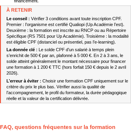
financement.
À RETENIR
Le conseil : 
Vérifier 3 conditions avant toute inscription CPF. 
Premier : l’organisme est certifié Qualiopi (Up Académie l’est). 
Deuxième : la formation est inscrite au RNCP ou au Répertoire 
Spécifique (RS 7501 pour Up Académie). Troisième : la modalité 
est éligible CPF (distanciel ou présentiel, pas l’e-learning).
La donnée clé : 
Le solde CPF d’un salarié à temps plein 
s’enrichit de 500 € par an, plafonné à 5 000 €. En 2 à 3 ans, le 
solde atteint généralement le montant nécessaire pour financer 
une formation à 1 200 € TTC (hors forfait 150 € depuis le 2 avril 
2026).
L’erreur à éviter : 
Choisir une formation CPF uniquement sur le 
critère du prix le plus bas. Vérifier aussi la qualité de 
l’accompagnement, le profil du formateur, la durée pédagogique 
réelle et la valeur de la certification délivrée.
FAQ, questions fréquentes sur la formation 