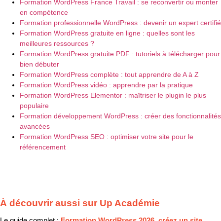
Formation WordPress France Travail : se reconvertir ou monter
en compétence
Formation professionnelle WordPress : devenir un expert certifié
Formation WordPress gratuite en ligne : quelles sont les
meilleures ressources ?
Formation WordPress gratuite PDF : tutoriels à télécharger pour
bien débuter
Formation WordPress complète : tout apprendre de A à Z
Formation WordPress vidéo : apprendre par la pratique
Formation WordPress Elementor : maîtriser le plugin le plus
populaire
Formation développement WordPress : créer des fonctionnalités
avancées
Formation WordPress SEO : optimiser votre site pour le
référencement
À découvrir aussi sur Up Académie
Le guide complet :
Formation WordPress 2026, créez un site