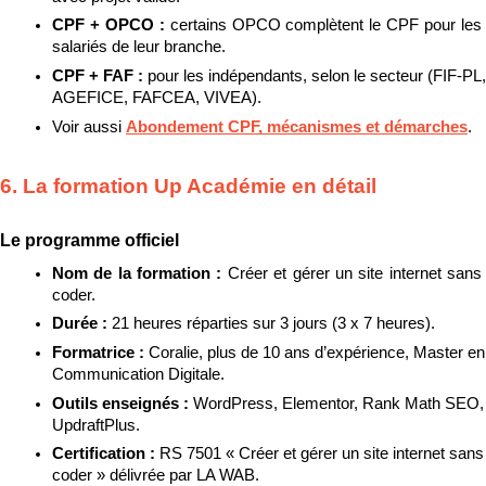
CPF + OPCO : 
certains OPCO complètent le CPF pour les 
salariés de leur branche.
CPF + FAF : 
pour les indépendants, selon le secteur (FIF-PL, 
AGEFICE, FAFCEA, VIVEA).
Voir aussi 
Abondement CPF, mécanismes et démarches
.
6. La formation Up Académie en détail
Le programme officiel
Nom de la formation : 
Créer et gérer un site internet sans 
coder.
Durée : 
21 heures réparties sur 3 jours (3 x 7 heures).
Formatrice : 
Coralie, plus de 10 ans d’expérience, Master en 
Communication Digitale.
Outils enseignés : 
WordPress, Elementor, Rank Math SEO, 
UpdraftPlus.
Certification : 
RS 7501 « Créer et gérer un site internet sans 
coder » délivrée par LA WAB.