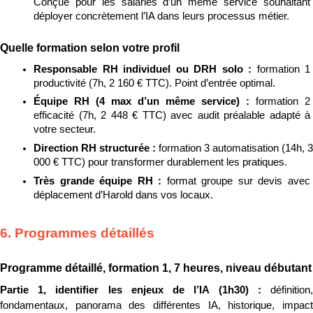
Conçue pour les salariés d’un même service souhaitant 
déployer concrètement l’IA dans leurs processus métier.
Quelle formation selon votre profil
Responsable RH individuel ou DRH solo : 
formation 1 
productivité (7h, 2 160 € TTC). Point d’entrée optimal.
Équipe RH (4 max d’un même service) : 
formation 2 
efficacité (7h, 2 448 € TTC) avec audit préalable adapté à 
votre secteur.
Direction RH structurée : 
formation 3 automatisation (14h, 3 
000 € TTC) pour transformer durablement les pratiques.
Très grande équipe RH : 
format groupe sur devis avec 
déplacement d’Harold dans vos locaux.
6. Programmes détaillés
Programme détaillé, formation 1, 7 heures, niveau débutant
Partie 1, identifier les enjeux de l’IA (1h30) : 
définition, 
fondamentaux, panorama des différentes IA, historique, impact 