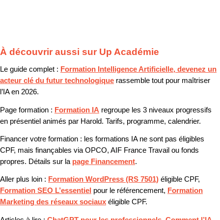
À découvrir aussi sur Up Académie
Le guide complet :
Formation Intelligence Artificielle, devenez un
acteur clé du futur technologique
rassemble tout pour maîtriser
l’IA en 2026.
Page formation :
Formation IA
regroupe les 3 niveaux progressifs
en présentiel animés par Harold. Tarifs, programme, calendrier.
Financer votre formation :
les formations IA ne sont pas éligibles
CPF, mais finançables via OPCO, AIF France Travail ou fonds
propres. Détails sur la
page Financement
.
Aller plus loin :
Formation WordPress (RS 7501)
éligible CPF,
Formation SEO L’essentiel
pour le référencement,
Formation
Marketing des réseaux sociaux
éligible CPF.
Articles à lire :
ChatGPT pour les professionnels
,
Comment l’IA