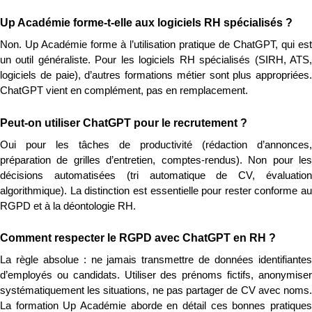
Up Académie forme-t-elle aux logiciels RH spécialisés ?
Non. Up Académie forme à l’utilisation pratique de ChatGPT, qui est 
un outil généraliste. Pour les logiciels RH spécialisés (SIRH, ATS, 
logiciels de paie), d’autres formations métier sont plus appropriées. 
ChatGPT vient en complément, pas en remplacement.
Peut-on utiliser ChatGPT pour le recrutement ?
Oui pour les tâches de productivité (rédaction d’annonces, 
préparation de grilles d’entretien, comptes-rendus). Non pour les 
décisions automatisées (tri automatique de CV, évaluation 
algorithmique). La distinction est essentielle pour rester conforme au 
RGPD et à la déontologie RH.
Comment respecter le RGPD avec ChatGPT en RH ?
La règle absolue : ne jamais transmettre de données identifiantes 
d’employés ou candidats. Utiliser des prénoms fictifs, anonymiser 
systématiquement les situations, ne pas partager de CV avec noms. 
La formation Up Académie aborde en détail ces bonnes pratiques 