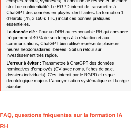
comptes-rendus, synthèses), à condition de respecter un cadre 
strict de confidentialité. Le RGPD interdit de transmettre à 
ChatGPT des données employés identifiantes. La formation 1 
d’Harold (7h, 2 160 € TTC) inclut ces bonnes pratiques 
essentielles.
La donnée clé : 
Pour un DRH ou responsable RH qui consacre 
fréquemment 40 % de son temps à la rédaction et aux 
communications, ChatGPT bien utilisé représente plusieurs 
heures hebdomadaires libérées. Soit un retour sur 
investissement très rapide.
L’erreur à éviter : 
Transmettre à ChatGPT des données 
nominatives d’employés (CV avec noms, fiches de paie, 
dossiers individuels). C’est interdit par le RGPD et risque 
déontologique majeur. L’anonymisation systématique est la règle 
absolue.
FAQ, questions fréquentes sur la formation IA 
RH