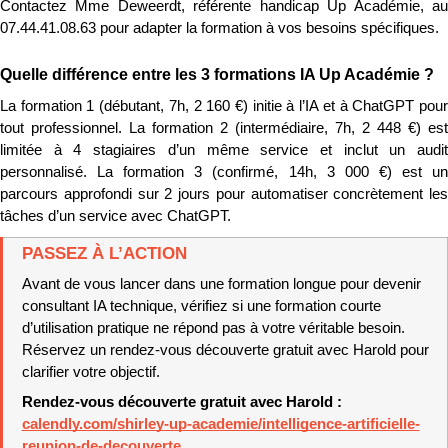
Contactez Mme Deweerdt, référente handicap Up Académie, au 
07.44.41.08.63 pour adapter la formation à vos besoins spécifiques.
Quelle différence entre les 3 formations IA Up Académie ?
La formation 1 (débutant, 7h, 2 160 €) initie à l’IA et à ChatGPT pour 
tout professionnel. La formation 2 (intermédiaire, 7h, 2 448 €) est 
limitée à 4 stagiaires d’un même service et inclut un audit 
personnalisé. La formation 3 (confirmé, 14h, 3 000 €) est un 
parcours approfondi sur 2 jours pour automatiser concrètement les 
tâches d’un service avec ChatGPT.
PASSEZ À L’ACTION
Avant de vous lancer dans une formation longue pour devenir 
consultant IA technique, vérifiez si une formation courte 
d’utilisation pratique ne répond pas à votre véritable besoin. 
Réservez un rendez-vous découverte gratuit avec Harold pour 
clarifier votre objectif.
Rendez-vous découverte gratuit avec Harold : 
calendly.com/shirley-up-academie/intelligence-artificielle-
reunion-de-decouverte