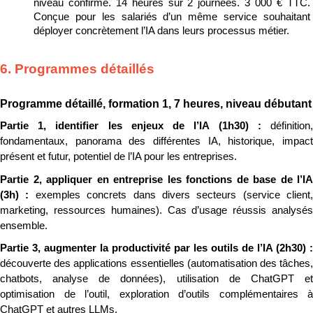
niveau confirmé. 14 heures sur 2 journées. 3 000 € TTC. 
Conçue pour les salariés d’un même service souhaitant 
déployer concrètement l’IA dans leurs processus métier.
6. Programmes détaillés
Programme détaillé, formation 1, 7 heures, niveau débutant
Partie 1, identifier les enjeux de l’IA (1h30) : 
définition, 
fondamentaux, panorama des différentes IA, historique, impact 
présent et futur, potentiel de l’IA pour les entreprises.
Partie 2, appliquer en entreprise les fonctions de base de l’IA 
(3h) : 
exemples concrets dans divers secteurs (service client, 
marketing, ressources humaines). Cas d’usage réussis analysés 
ensemble.
découverte des applications essentielles (automatisation des tâches, 
chatbots, analyse de données), utilisation de ChatGPT et 
optimisation de l’outil, exploration d’outils complémentaires à 
ChatGPT et autres LLMs.